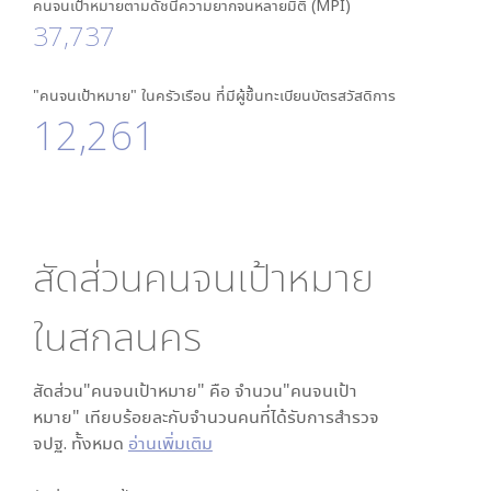
คนจนเป้าหมายตามดัชนีความยากจนหลายมิติ (MPI)
37,737
"คนจนเป้าหมาย" ในครัวเรือน ที่มีผู้ขึ้นทะเบียนบัตรสวัสดิการ
12,261
สัดส่วนคนจนเป้าหมาย
ใน
สกลนคร
สัดส่วน"คนจนเป้าหมาย" คือ จำนวน"คนจนเป้า
หมาย" เทียบร้อยละกับจำนวนคนที่ได้รับการสำรวจ
จปฐ. ทั้งหมด
อ่านเพิ่มเติม