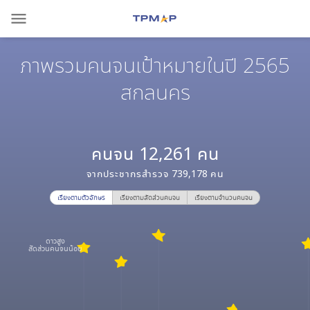
menu
ภาพรวมคนจนเป้าหมายในปี 2565
สกลนคร
คนจน
12,261
คน
จากประชากรสำรวจ
739,178
คน
เรียงตามตัวอักษร
เรียงตามสัดส่วนคนจน
เรียงตามจำนวนคนจน
ดาวสูง
สัดส่วนคนจนน้อย