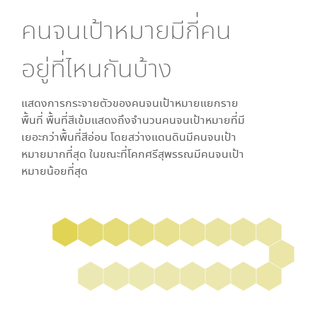
คนจนเป้าหมายมีกี่คน
อยู่ที่ไหนกันบ้าง
แสดงการกระจายตัวของคนจนเป้าหมายแยกราย
พื้นที่ พื้นที่สีเข้มแสดงถึงจำนวนคนจนเป้าหมายที่มี
เยอะกว่าพื้นที่สีอ่อน โดย
สว่างแดนดิน
มีคนจนเป้า
หมายมากที่สุด ในขณะที่
โคกศรีสุพรรณ
มีคนจนเป้า
หมายน้อยที่สุด