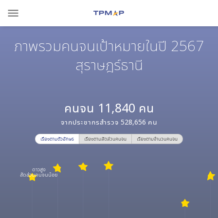
menu
ภาพรวมคนจนเป้าหมายในปี 2567
สุราษฎร์ธานี
คนจน
11,840
คน
จากประชากรสำรวจ
528,656
คน
เรียงตามตัวอักษร
เรียงตามสัดส่วนคนจน
เรียงตามจำนวนคนจน
ดาวสูง
สัดส่วนคนจนน้อย