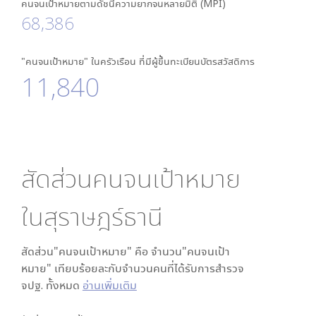
คนจนเป้าหมายตามดัชนีความยากจนหลายมิติ (MPI)
68,386
"คนจนเป้าหมาย" ในครัวเรือน ที่มีผู้ขึ้นทะเบียนบัตรสวัสดิการ
11,840
สัดส่วนคนจนเป้าหมาย
ใน
สุราษฎร์ธานี
สัดส่วน"คนจนเป้าหมาย" คือ จำนวน"คนจนเป้า
หมาย" เทียบร้อยละกับจำนวนคนที่ได้รับการสำรวจ
จปฐ. ทั้งหมด
อ่านเพิ่มเติม