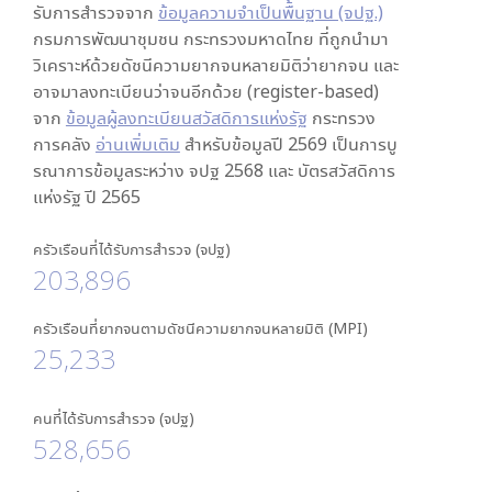
รับการสำรวจจาก
ข้อมูลความจำเป็นพื้นฐาน (จปฐ.)
กรมการพัฒนาชุมชน กระทรวงมหาดไทย ที่ถูกนำมา
วิเคราะห์ด้วยดัชนีความยากจนหลายมิติว่ายากจน และ
อาจมาลงทะเบียนว่าจนอีกด้วย (register-based)
จาก
ข้อมูลผู้ลงทะเบียนสวัสดิการแห่งรัฐ
กระทรวง
การคลัง
อ่านเพิ่มเติม
สำหรับข้อมูลปี 2569 เป็นการบู
รณาการข้อมูลระหว่าง จปฐ 2568 และ บัตรสวัสดิการ
แห่งรัฐ ปี 2565
ครัวเรือนที่ได้รับการสำรวจ (จปฐ)
203,896
ครัวเรือนที่ยากจนตามดัชนีความยากจนหลายมิติ (MPI)
25,233
คนที่ได้รับการสำรวจ (จปฐ)
528,656