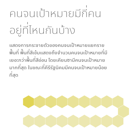
คนจนเป้าหมายมีกี่คน
อยู่ที่ไหนกันบ้าง
แสดงการกระจายตัวของคนจนเป้าหมายแยกราย
พื้นที่ พื้นที่สีเข้มแสดงถึงจำนวนคนจนเป้าหมายที่มี
เยอะกว่าพื้นที่สีอ่อน โดย
เคียนซา
มีคนจนเป้าหมาย
มากที่สุด ในขณะที่
คีรีรัฐนิคม
มีคนจนเป้าหมายน้อย
ที่สุด