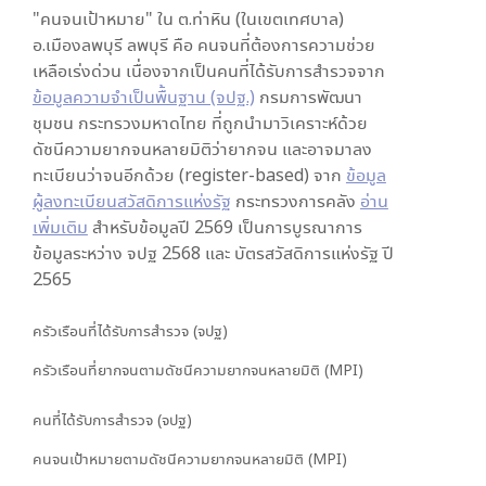
"คนจนเป้าหมาย" ใน
ต.ท่าหิน (ในเขตเทศบาล)
อ.เมืองลพบุรี ลพบุรี
คือ คนจนที่ต้องการความช่วย
เหลือเร่งด่วน เนื่องจากเป็นคนที่ได้รับการสำรวจจาก
ข้อมูลความจำเป็นพื้นฐาน (จปฐ.)
กรมการพัฒนา
ชุมชน กระทรวงมหาดไทย ที่ถูกนำมาวิเคราะห์ด้วย
ดัชนีความยากจนหลายมิติว่ายากจน และอาจมาลง
ทะเบียนว่าจนอีกด้วย (register-based) จาก
ข้อมูล
ผู้ลงทะเบียนสวัสดิการแห่งรัฐ
กระทรวงการคลัง
อ่าน
เพิ่มเติม
สำหรับข้อมูลปี 2569 เป็นการบูรณาการ
ข้อมูลระหว่าง จปฐ 2568 และ บัตรสวัสดิการแห่งรัฐ ปี
2565
ครัวเรือนที่ได้รับการสำรวจ (จปฐ)
ครัวเรือนที่ยากจนตามดัชนีความยากจนหลายมิติ (MPI)
คนที่ได้รับการสำรวจ (จปฐ)
คนจนเป้าหมายตามดัชนีความยากจนหลายมิติ (MPI)