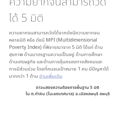
ความยากจนสามารถวัด
ได้
5
มิติ
ความยากจนสามารถวัดได้จากดัชนีความยากจน
หลายมิติ หรือ ดัชนี MPI (Multidimensional
Poverty Index) ที่พิจารณาจาก
5
มิติ ได้แก่ ด้าน
สุขภาพ ด้านมาตรฐานความเป็นอยู่ ด้านการศึกษา
ด้านเศรษฐกิจ และด้านการคุ้มครองทางสังคมและ
การมีส่วนร่วม โดยที่คนจนเป้าหมาย 1 คน มีปัญหาได้
มากกว่า 1 ด้าน
อ่านเพิ่มเติม
ดาวแสดงความต้องการพื้นฐาน
5
มิติ
ใน
ต.ท่าหิน (ในเขตเทศบาล) อ.เมืองลพบุรี ลพบุรี