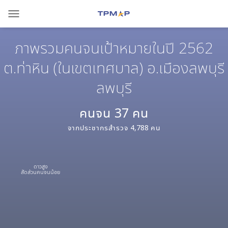
menu
ภาพรวมคนจนเป้าหมายในปี 2562
ต.ท่าหิน (ในเขตเทศบาล) อ.เมืองลพบุรี
ลพบุรี
คนจน
37
คน
จากประชากรสำรวจ
4,788
คน
ดาวสูง
สัดส่วนคนจนน้อย