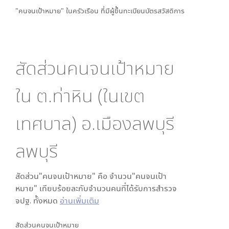
"คนจนเป้าหมาย" ในครัวเรือน ที่มีผู้ขึ้นทะเบียนบัตรสวัสดิการ
สัดส่วนคนจนเป้าหมาย
ใน
ต.ท่าหิน (ในเขต
เทศบาล) อ.เมืองลพบุรี
ลพบุรี
สัดส่วน"คนจนเป้าหมาย" คือ จำนวน"คนจนเป้า
หมาย" เทียบร้อยละกับจำนวนคนที่ได้รับการสำรวจ
จปฐ. ทั้งหมด
อ่านเพิ่มเติม
สัดส่วนคนจนเป้าหมาย