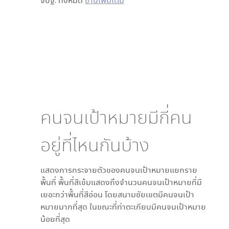
จปฐ. ทั้งหมด
อ่านเพิ่มเติม
คนจนเป้าหมายมีกี่คน
อยู่ที่ไหนกันบ้าง
แสดงการกระจายตัวของคนจนเป้าหมายแยกราย
พื้นที่ พื้นที่สีเข้มแสดงถึงจำนวนคนจนเป้าหมายที่มี
เยอะกว่าพื้นที่สีอ่อน โดย
สนามชัยเขต
มีคนจนเป้า
หมายมากที่สุด ในขณะที่
ท่าตะเกียบ
มีคนจนเป้าหมาย
น้อยที่สุด