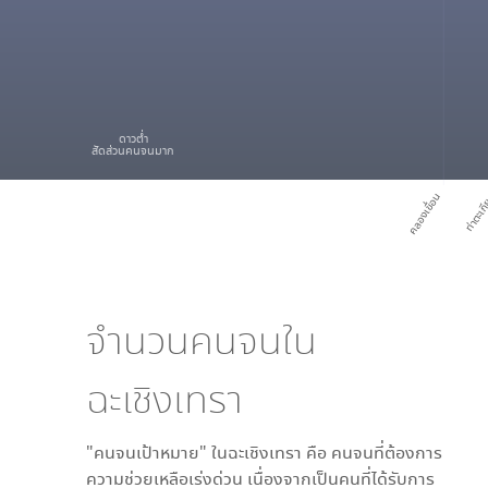
ดาวต่ำ
สัดส่วนคนจนมาก
คลองเขื่อน
ท่าตะเก
จำนวนคนจนใน
ฉะเชิงเทรา
"คนจนเป้าหมาย" ใน
ฉะเชิงเทรา
คือ คนจนที่ต้องการ
ความช่วยเหลือเร่งด่วน เนื่องจากเป็นคนที่ได้รับการ