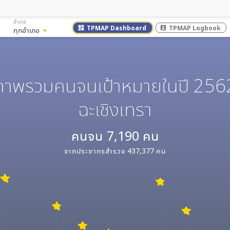
อำเภอ
TPMAP Dashboard
TPMAP Logbook
dashboard
account_box
ทุกอำเภอ
arrow_drop_down
ภาพรวมคนจนเป้าหมายในปี 256
ฉะเชิงเทรา
คนจน
7,190
คน
จากประชากรสำรวจ
437,377
คน