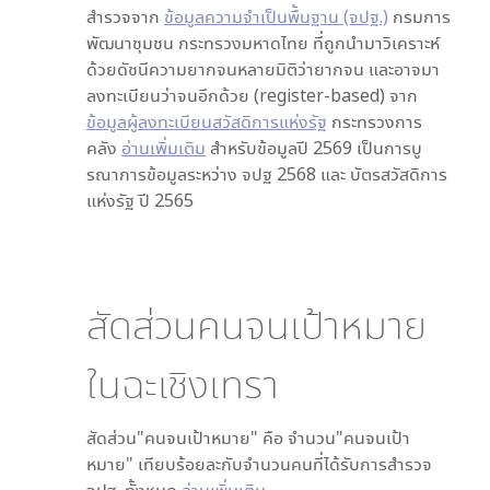
สำรวจจาก
ข้อมูลความจำเป็นพื้นฐาน (จปฐ.)
กรมการ
พัฒนาชุมชน กระทรวงมหาดไทย ที่ถูกนำมาวิเคราะห์
ด้วยดัชนีความยากจนหลายมิติว่ายากจน และอาจมา
ลงทะเบียนว่าจนอีกด้วย (register-based) จาก
ข้อมูลผู้ลงทะเบียนสวัสดิการแห่งรัฐ
กระทรวงการ
คลัง
อ่านเพิ่มเติม
สำหรับข้อมูลปี 2569 เป็นการบู
รณาการข้อมูลระหว่าง จปฐ 2568 และ บัตรสวัสดิการ
แห่งรัฐ ปี 2565
สัดส่วนคนจนเป้าหมาย
ใน
ฉะเชิงเทรา
สัดส่วน"คนจนเป้าหมาย" คือ จำนวน"คนจนเป้า
หมาย" เทียบร้อยละกับจำนวนคนที่ได้รับการสำรวจ