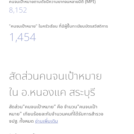
คนจนเป้าหมายตามดัชนีความยากจนหลายมิติ (MPI)
8,152
"คนจนเป้าหมาย" ในครัวเรือน ที่มีผู้ขึ้นทะเบียนบัตรสวัสดิการ
1,454
สัดส่วนคนจนเป้าหมาย
ใน
อ.หนองแค สระบุรี
สัดส่วน"คนจนเป้าหมาย" คือ จำนวน"คนจนเป้า
หมาย" เทียบร้อยละกับจำนวนคนที่ได้รับการสำรวจ
จปฐ. ทั้งหมด
อ่านเพิ่มเติม