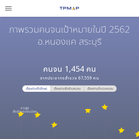
menu
ภาพรวมคนจนเป้าหมายในปี 2562
อ.หนองแค สระบุรี
คนจน
1,454
คน
จากประชากรสำรวจ
67,559
คน
เรียงตามตัวอักษร
เรียงตามสัดส่วนคนจน
เรียงตามจำนวนคนจน
ดาวสูง
สัดส่วนคนจนน้อย