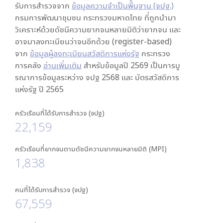
รับการสำรวจจาก
ข้อมูลความจำเป็นพื้นฐาน (จปฐ.)
กรมการพัฒนาชุมชน กระทรวงมหาดไทย ที่ถูกนำมา
วิเคราะห์ด้วยดัชนีความยากจนหลายมิติว่ายากจน และ
อาจมาลงทะเบียนว่าจนอีกด้วย (register-based)
จาก
ข้อมูลผู้ลงทะเบียนสวัสดิการแห่งรัฐ
กระทรวง
การคลัง
อ่านเพิ่มเติม
สำหรับข้อมูลปี 2569 เป็นการบู
รณาการข้อมูลระหว่าง จปฐ 2568 และ บัตรสวัสดิการ
แห่งรัฐ ปี 2565
ครัวเรือนที่ได้รับการสำรวจ (จปฐ)
22,159
ครัวเรือนที่ยากจนตามดัชนีความยากจนหลายมิติ (MPI)
1,838
คนที่ได้รับการสำรวจ (จปฐ)
67,559