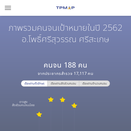
menu
ภาพรวมคนจนเป้าหมายในปี 2562
อ.โพธิ์ศรีสุวรรณ ศรีสะเกษ
คนจน
188
คน
จากประชากรสำรวจ
17,117
คน
เรียงตามตัวอักษร
เรียงตามสัดส่วนคนจน
เรียงตามจำนวนคนจน
ดาวสูง
สัดส่วนคนจนน้อย