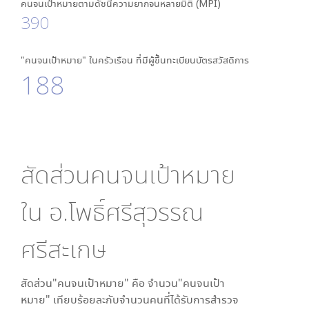
คนจนเป้าหมายตามดัชนีความยากจนหลายมิติ (MPI)
390
"คนจนเป้าหมาย" ในครัวเรือน ที่มีผู้ขึ้นทะเบียนบัตรสวัสดิการ
188
สัดส่วนคนจนเป้าหมาย
ใน
อ.โพธิ์ศรีสุวรรณ
ศรีสะเกษ
สัดส่วน"คนจนเป้าหมาย" คือ จำนวน"คนจนเป้า
หมาย" เทียบร้อยละกับจำนวนคนที่ได้รับการสำรวจ