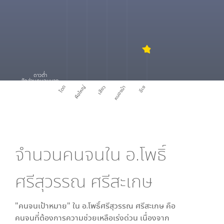
ดาวต่ำ
สัดส่วนคนจนมาก
โดด
ผือใหญ่
เสียว
หนองม้า
อีเซ
จำนวนคนจนใน
อ.โพธิ์
ศรีสุวรรณ ศรีสะเกษ
"คนจนเป้าหมาย" ใน
อ.โพธิ์ศรีสุวรรณ ศรีสะเกษ
คือ
คนจนที่ต้องการความช่วยเหลือเร่งด่วน เนื่องจาก