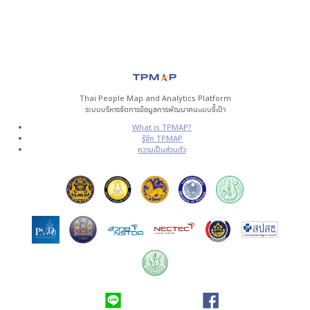
Thai People Map and Analytics Platform
ระบบบริหารจัดการข้อมูลการพัฒนาคนแบบชี้เป้า
What is TPMAP?
รู้จัก TPMAP
ความเป็นส่วนตัว