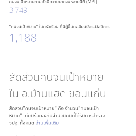
คนจนเป้าหมายตามดัชนีความยากจนหลายมิติ (MPI)
3,749
"คนจนเป้าหมาย" ในครัวเรือน ที่มีผู้ขึ้นทะเบียนบัตรสวัสดิการ
1,188
สัดส่วนคนจนเป้าหมาย
ใน
อ.บ้านแฮด ขอนแก่น
สัดส่วน"คนจนเป้าหมาย" คือ จำนวน"คนจนเป้า
หมาย" เทียบร้อยละกับจำนวนคนที่ได้รับการสำรวจ
จปฐ. ทั้งหมด
อ่านเพิ่มเติม