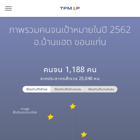
menu
ภาพรวมคนจนเป้าหมายในปี 2562
อ.บ้านแฮด ขอนแก่น
คนจน
1,188
คน
จากประชากรสำรวจ
25,040
คน
เรียงตามตัวอักษร
เรียงตามสัดส่วนคนจน
เรียงตามจำนวนคนจน
ดาวสูง
สัดส่วนคนจนน้อย