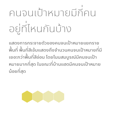
คนจนเป้าหมายมีกี่คน
อยู่ที่ไหนกันบ้าง
แสดงการกระจายตัวของคนจนเป้าหมายแยกราย
พื้นที่ พื้นที่สีเข้มแสดงถึงจำนวนคนจนเป้าหมายที่มี
เยอะกว่าพื้นที่สีอ่อน โดย
โนนสมบูรณ์
มีคนจนเป้า
หมายมากที่สุด ในขณะที่
บ้านแฮด
มีคนจนเป้าหมาย
น้อยที่สุด