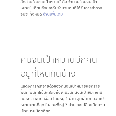
สัดส่วน"คนจนเป้าหมาย" คือ จำนวน"คนจนเป้า
หมาย" เทียบร้อยละกับจำนวนคนที่ได้รับการสำรวจ
จปฐ. ทั้งหมด
อ่านเพิ่มเติม
คนจนเป้าหมายมีกี่คน
อยู่ที่ไหนกันบ้าง
แสดงการกระจายตัวของคนจนเป้าหมายแยกราย
พื้นที่ พื้นที่สีเข้มแสดงถึงจำนวนคนจนเป้าหมายที่มี
เยอะกว่าพื้นที่สีอ่อน โดย
หมู่ 1 บ้าน สุมเส้า
มีคนจนเป้า
หมายมากที่สุด ในขณะที่
หมู่ 3 บ้าน สงเปลือย
มีคนจน
เป้าหมายน้อยที่สุด