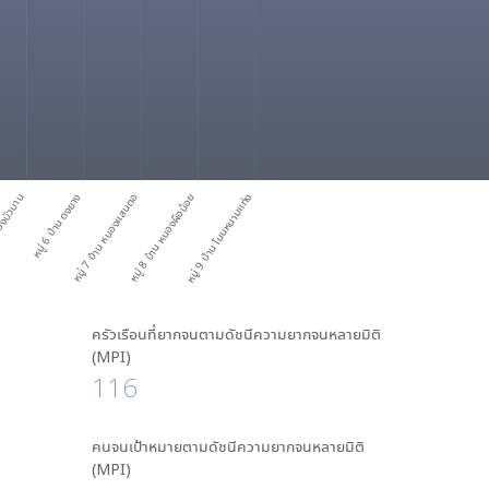
นองบัวบาน
หมู่ 6 บ้าน ดงยาง
หมู่ 7 บ้าน หนองแสนตอ
หมู่ 8 บ้าน หนองผือน้อย
หมู่ 9 บ้าน โนนหนามแท่ง
ครัวเรือนที่ยากจนตามดัชนีความยากจนหลายมิติ
(MPI)
116
คนจนเป้าหมายตามดัชนีความยากจนหลายมิติ
(MPI)