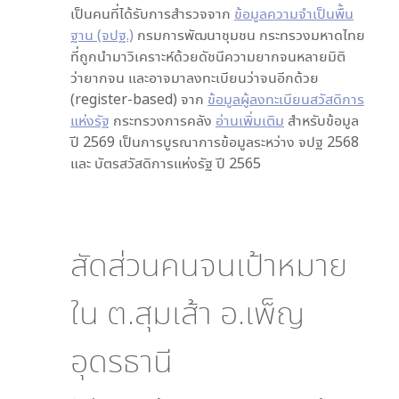
เป็นคนที่ได้รับการสำรวจจาก
ข้อมูลความจำเป็นพื้น
ฐาน (จปฐ.)
กรมการพัฒนาชุมชน กระทรวงมหาดไทย
ที่ถูกนำมาวิเคราะห์ด้วยดัชนีความยากจนหลายมิติ
ว่ายากจน และอาจมาลงทะเบียนว่าจนอีกด้วย
(register-based) จาก
ข้อมูลผู้ลงทะเบียนสวัสดิการ
แห่งรัฐ
กระทรวงการคลัง
อ่านเพิ่มเติม
สำหรับข้อมูล
ปี 2569 เป็นการบูรณาการข้อมูลระหว่าง จปฐ 2568
และ บัตรสวัสดิการแห่งรัฐ ปี 2565
สัดส่วนคนจนเป้าหมาย
ใน
ต.สุมเส้า อ.เพ็ญ
อุดรธานี