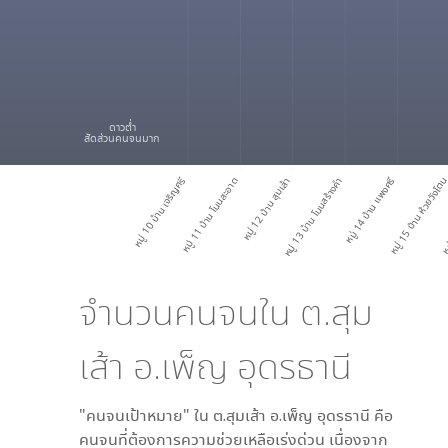
ดาวต่ำ
สัดส่วนคนจนมาก
หมู่ 10 บ้าน เจริญศรี
หมู่ 11 บ้าน โนนสะอาด
หมู่ 12 บ้าน สุมเส้า
หมู่ 13 บ้าน โนนสร้างคำ
หมู่ 14 บ้าน แพงศรี
หมู่ 15 บ้าน ห้วยวังโต
หมู
จำนวนคนจนใน
ต.สุม
เส้า อ.เพ็ญ อุดรธานี
"คนจนเป้าหมาย" ใน
ต.สุมเส้า อ.เพ็ญ อุดรธานี
คือ
คนจนที่ต้องการความช่วยเหลือเร่งด่วน เนื่องจาก