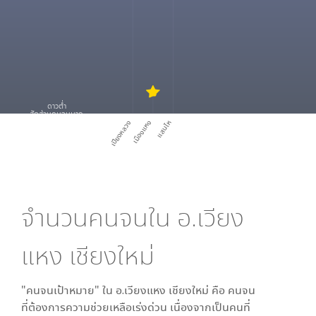
ดาวต่ำ
สัดส่วนคนจนมาก
เปียงหลวง
เมืองแหง
แสนไห
จำนวนคนจนใน
อ.เวียง
แหง เชียงใหม่
"คนจนเป้าหมาย" ใน
อ.เวียงแหง เชียงใหม่
คือ คนจน
ที่ต้องการความช่วยเหลือเร่งด่วน เนื่องจากเป็นคนที่