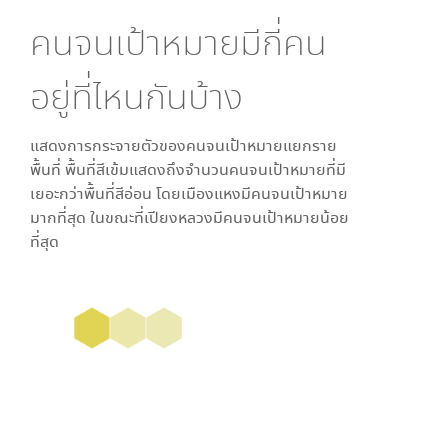
คนจนเป้าหมายมีกี่คน
อยู่ที่ไหนกันบ้าง
แสดงการกระจายตัวของคนจนเป้าหมายแยกราย
พื้นที่ พื้นที่สีเข้มแสดงถึงจำนวนคนจนเป้าหมายที่มี
เยอะกว่าพื้นที่สีอ่อน โดย
เมืองแหง
มีคนจนเป้าหมาย
มากที่สุด ในขณะที่
เปียงหลวง
มีคนจนเป้าหมายน้อย
ที่สุด