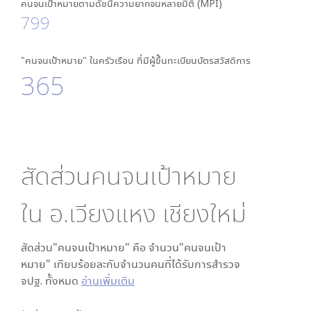
คนจนเป้าหมายตามดัชนีความยากจนหลายมิติ (MPI)
799
"คนจนเป้าหมาย" ในครัวเรือน ที่มีผู้ขึ้นทะเบียนบัตรสวัสดิการ
365
สัดส่วนคนจนเป้าหมาย
ใน
อ.เวียงแหง เชียงใหม่
สัดส่วน"คนจนเป้าหมาย" คือ จำนวน"คนจนเป้า
หมาย" เทียบร้อยละกับจำนวนคนที่ได้รับการสำรวจ
จปฐ. ทั้งหมด
อ่านเพิ่มเติม