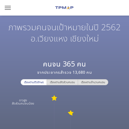
menu
ภาพรวมคนจนเป้าหมายในปี 2562
อ.เวียงแหง เชียงใหม่
คนจน
365
คน
จากประชากรสำรวจ
13,680
คน
เรียงตามตัวอักษร
เรียงตามสัดส่วนคนจน
เรียงตามจำนวนคนจน
ดาวสูง
สัดส่วนคนจนน้อย