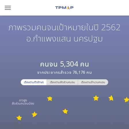
menu
ภาพรวมคนจนเป้าหมายในปี 2562
อ.กำแพงแสน นครปฐม
คนจน
5,304
คน
จากประชากรสำรวจ
76,176
คน
เรียงตามตัวอักษร
เรียงตามสัดส่วนคนจน
เรียงตามจำนวนคนจน
ดาวสูง
สัดส่วนคนจนน้อย