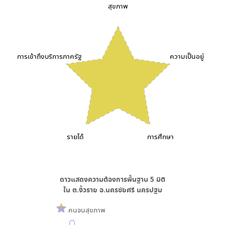
สุขภาพ
การเข้าถึงบริการภาครัฐ
ความเป็นอยู่
รายได้
การศึกษา
ดาวแสดงความต้องการพื้นฐาน
5
มิติ
ใน
ต.งิ้วราย อ.นครชัยศรี นครปฐม
คนจนสุขภาพ
0