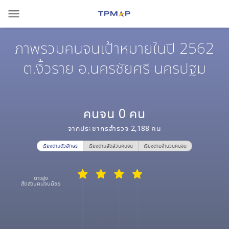
menu
ภาพรวมคนจนเป้าหมายในปี 2562
ต.งิ้วราย อ.นครชัยศรี นครปฐม
คนจน
0
คน
จากประชากรสำรวจ
2,188
คน
เรียงตามตัวอักษร
เรียงตามสัดส่วนคนจน
เรียงตามจำนวนคนจน
ดาวสูง
สัดส่วนคนจนน้อย