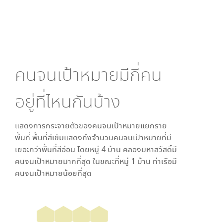
คนจนเป้าหมายมีกี่คน
อยู่ที่ไหนกันบ้าง
แสดงการกระจายตัวของคนจนเป้าหมายแยกราย
พื้นที่ พื้นที่สีเข้มแสดงถึงจำนวนคนจนเป้าหมายที่มี
เยอะกว่าพื้นที่สีอ่อน โดย
หมู่ 4 บ้าน คลองมหาสวัสดิ์
มี
คนจนเป้าหมายมากที่สุด ในขณะที่
หมู่ 1 บ้าน ท่าเรือ
มี
คนจนเป้าหมายน้อยที่สุด