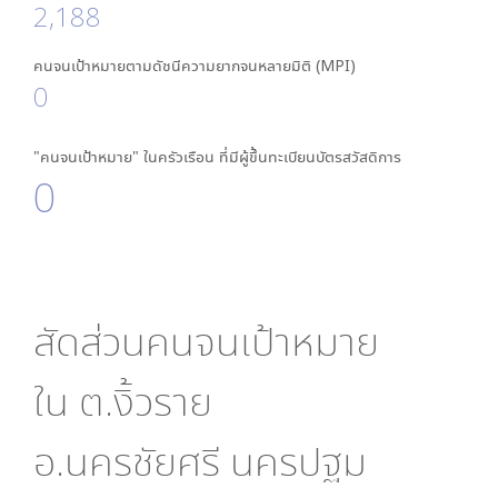
2,188
คนจนเป้าหมายตามดัชนีความยากจนหลายมิติ (MPI)
0
"คนจนเป้าหมาย" ในครัวเรือน ที่มีผู้ขึ้นทะเบียนบัตรสวัสดิการ
0
สัดส่วนคนจนเป้าหมาย
ใน
ต.งิ้วราย
อ.นครชัยศรี นครปฐม