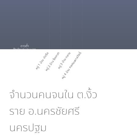
ดาวต่ำ
สัดส่วนคนจนมาก
หมู่ 1 บ้าน ท่าเรือ
หมู่ 2 บ้าน โรงหวด
หมู่ 3 บ้าน กลาง
หมู่ 4 บ้าน คลองมหาสวัสดิ์
จำนวนคนจนใน
ต.งิ้ว
ราย อ.นครชัยศรี
นครปฐม