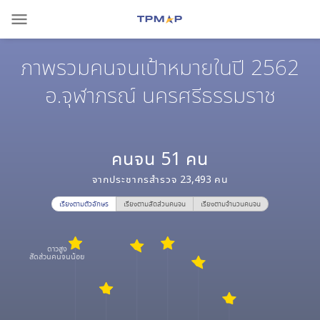
menu
ภาพรวมคนจนเป้าหมายในปี 2562
อ.จุฬาภรณ์ นครศรีธรรมราช
คนจน
51
คน
จากประชากรสำรวจ
23,493
คน
เรียงตามตัวอักษร
เรียงตามสัดส่วนคนจน
เรียงตามจำนวนคนจน
ดาวสูง
สัดส่วนคนจนน้อย