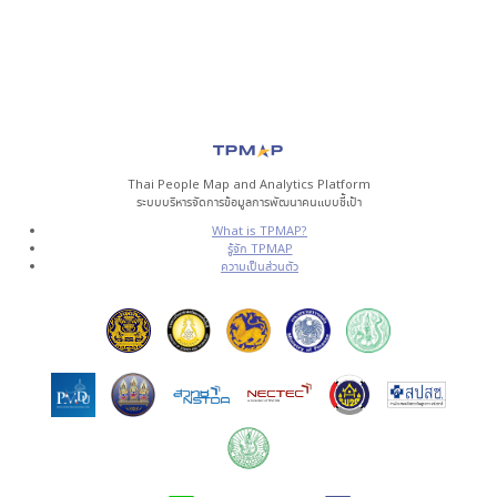
Thai People Map and Analytics Platform
ระบบบริหารจัดการข้อมูลการพัฒนาคนแบบชี้เป้า
What is TPMAP?
รู้จัก TPMAP
ความเป็นส่วนตัว