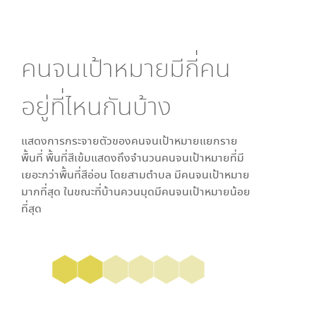
คนจนเป้าหมายมีกี่คน
อยู่ที่ไหนกันบ้าง
แสดงการกระจายตัวของคนจนเป้าหมายแยกราย
พื้นที่ พื้นที่สีเข้มแสดงถึงจำนวนคนจนเป้าหมายที่มี
เยอะกว่าพื้นที่สีอ่อน โดย
สามตำบล
มีคนจนเป้าหมาย
มากที่สุด ในขณะที่
บ้านควนมุด
มีคนจนเป้าหมายน้อย
ที่สุด