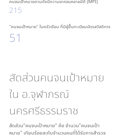
คนจนเป้าหมายตามดัชนีความยากจนหลายมิติ (MPI)
215
"คนจนเป้าหมาย" ในครัวเรือน ที่มีผู้ขึ้นทะเบียนบัตรสวัสดิการ
51
สัดส่วนคนจนเป้าหมาย
ใน
อ.จุฬาภรณ์
นครศรีธรรมราช
สัดส่วน"คนจนเป้าหมาย" คือ จำนวน"คนจนเป้า
หมาย" เทียบร้อยละกับจำนวนคนที่ได้รับการสำรวจ