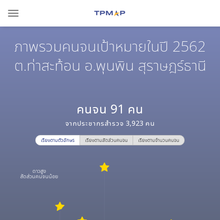
menu
ภาพรวมคนจนเป้าหมายในปี 2562
ต.ท่าสะท้อน อ.พุนพิน สุราษฎร์ธานี
คนจน
91
คน
จากประชากรสำรวจ
3,923
คน
เรียงตามตัวอักษร
เรียงตามสัดส่วนคนจน
เรียงตามจำนวนคนจน
ดาวสูง
สัดส่วนคนจนน้อย