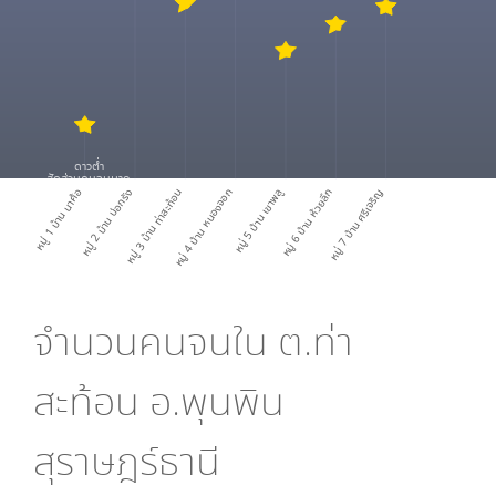
ดาวต่ำ
สัดส่วนคนจนมาก
หมู่ 1 บ้าน นาค้อ
หมู่ 2 บ้าน บ่อกรัง
หมู่ 3 บ้าน ท่าสะท้อน
หมู่ 4 บ้าน หนองจอก
หมู่ 5 บ้าน เขาพลู
หมู่ 6 บ้าน ห้วยลึก
หมู่ 7 บ้าน ศรีเจริญ
จำนวนคนจนใน
ต.ท่า
สะท้อน อ.พุนพิน
สุราษฎร์ธานี