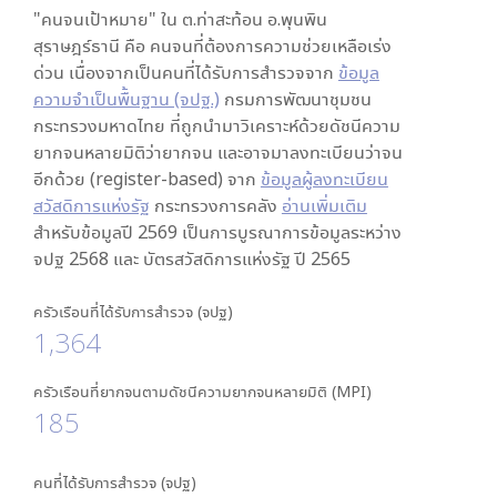
"คนจนเป้าหมาย" ใน
ต.ท่าสะท้อน อ.พุนพิน
สุราษฎร์ธานี
คือ คนจนที่ต้องการความช่วยเหลือเร่ง
ด่วน เนื่องจากเป็นคนที่ได้รับการสำรวจจาก
ข้อมูล
ความจำเป็นพื้นฐาน (จปฐ.)
กรมการพัฒนาชุมชน
กระทรวงมหาดไทย ที่ถูกนำมาวิเคราะห์ด้วยดัชนีความ
ยากจนหลายมิติว่ายากจน และอาจมาลงทะเบียนว่าจน
อีกด้วย (register-based) จาก
ข้อมูลผู้ลงทะเบียน
สวัสดิการแห่งรัฐ
กระทรวงการคลัง
อ่านเพิ่มเติม
สำหรับข้อมูลปี 2569 เป็นการบูรณาการข้อมูลระหว่าง
จปฐ 2568 และ บัตรสวัสดิการแห่งรัฐ ปี 2565
ครัวเรือนที่ได้รับการสำรวจ (จปฐ)
1,364
ครัวเรือนที่ยากจนตามดัชนีความยากจนหลายมิติ (MPI)
185
คนที่ได้รับการสำรวจ (จปฐ)