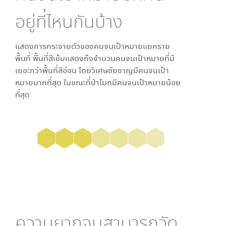
อยู่ที่ไหนกันบ้าง
แสดงการกระจายตัวของคนจนเป้าหมายแยกราย
พื้นที่ พื้นที่สีเข้มแสดงถึงจำนวนคนจนเป้าหมายที่มี
เยอะกว่าพื้นที่สีอ่อน โดย
วิเศษชัยชาญ
มีคนจนเป้า
หมายมากที่สุด ในขณะที่
ป่าโมก
มีคนจนเป้าหมายน้อย
ที่สุด
ความยากจนสามารถวัด