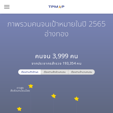
menu
ภาพรวมคนจนเป้าหมายในปี 2565
อ่างทอง
คนจน
3,999
คน
จากประชากรสำรวจ
193,354
คน
เรียงตามตัวอักษร
เรียงตามสัดส่วนคนจน
เรียงตามจำนวนคนจน
ดาวสูง
สัดส่วนคนจนน้อย