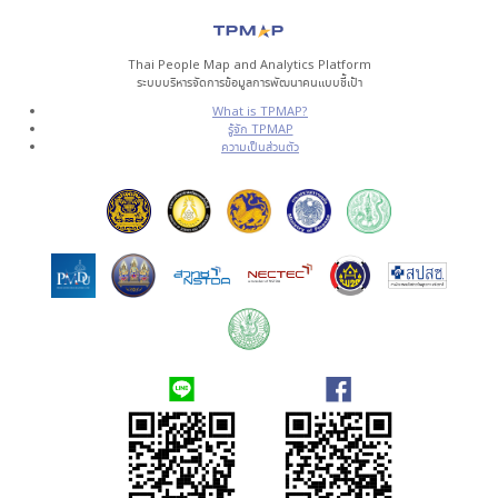
Thai People Map and Analytics Platform
ระบบบริหารจัดการข้อมูลการพัฒนาคนแบบชี้เป้า
What is TPMAP?
รู้จัก TPMAP
ความเป็นส่วนตัว