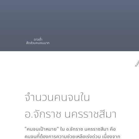
ดาวต่ำ
สัดส่วนคนจนมาก
คลอง
จำนวนคนจนใน
อ.จักราช นครราชสีมา
"คนจนเป้าหมาย" ใน
อ.จักราช นครราชสีมา
คือ
คนจนที่ต้องการความช่วยเหลือเร่งด่วน เนื่องจาก