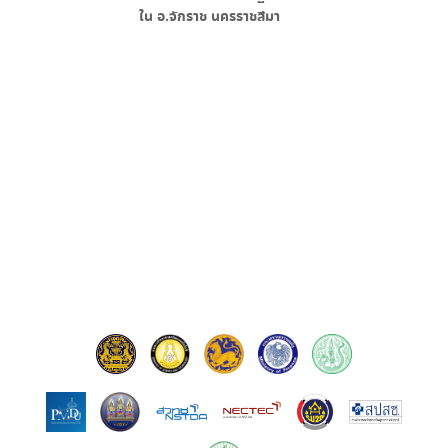
ใน
อ.จักราช นครราชสีมา