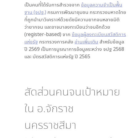
เป็นคนที่ได้รับการสำรวจจาก
ข้อมูลความจำเป็นพื้น
ฐาน (จปฐ.)
กรมการพัฒนาชุมชน กระทรวงมหาดไทย
ที่ถูกนำมาวิเคราะห์ด้วยดัชนีความยากจนหลายมิติ
ว่ายากจน และอาจมาลงทะเบียนว่าจนอีกด้วย
(register-based) จาก
ข้อมูลผู้ลงทะเบียนสวัสดิการ
แห่งรัฐ
กระทรวงการคลัง
อ่านเพิ่มเติม
สำหรับข้อมูล
ปี 2569 เป็นการบูรณาการข้อมูลระหว่าง จปฐ 2568
และ บัตรสวัสดิการแห่งรัฐ ปี 2565
สัดส่วนคนจนเป้าหมาย
ใน
อ.จักราช
นครราชสีมา