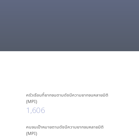
ครัวเรือนที่ยากจนตามดัชนีความยากจนหลายมิติ
(MPI)
1,606
คนจนเป้าหมายตามดัชนีความยากจนหลายมิติ
(MPI)