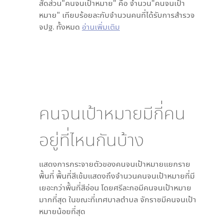
สัดส่วน"คนจนเป้าหมาย" คือ จำนวน"คนจนเป้า
หมาย" เทียบร้อยละกับจำนวนคนที่ได้รับการสำรวจ
จปฐ. ทั้งหมด
อ่านเพิ่มเติม
คนจนเป้าหมายมีกี่คน
อยู่ที่ไหนกันบ้าง
แสดงการกระจายตัวของคนจนเป้าหมายแยกราย
พื้นที่ พื้นที่สีเข้มแสดงถึงจำนวนคนจนเป้าหมายที่มี
เยอะกว่าพื้นที่สีอ่อน โดย
ศรีละกอ
มีคนจนเป้าหมาย
มากที่สุด ในขณะที่
เทศบาลตำบล จักราช
มีคนจนเป้า
หมายน้อยที่สุด