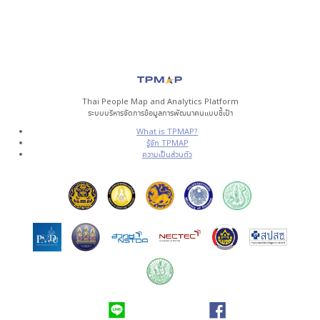
Thai People Map and Analytics Platform
ระบบบริหารจัดการข้อมูลการพัฒนาคนแบบชี้เป้า
What is TPMAP?
รู้จัก TPMAP
ความเป็นส่วนตัว