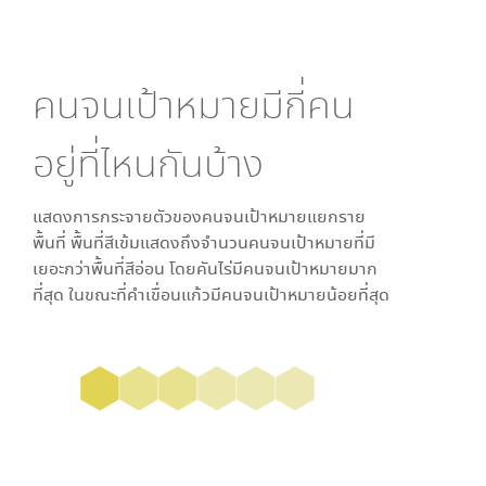
คนจนเป้าหมายมีกี่คน
อยู่ที่ไหนกันบ้าง
แสดงการกระจายตัวของคนจนเป้าหมายแยกราย
พื้นที่ พื้นที่สีเข้มแสดงถึงจำนวนคนจนเป้าหมายที่มี
เยอะกว่าพื้นที่สีอ่อน โดย
คันไร่
มีคนจนเป้าหมายมาก
ที่สุด ในขณะที่
คำเขื่อนแก้ว
มีคนจนเป้าหมายน้อยที่สุด