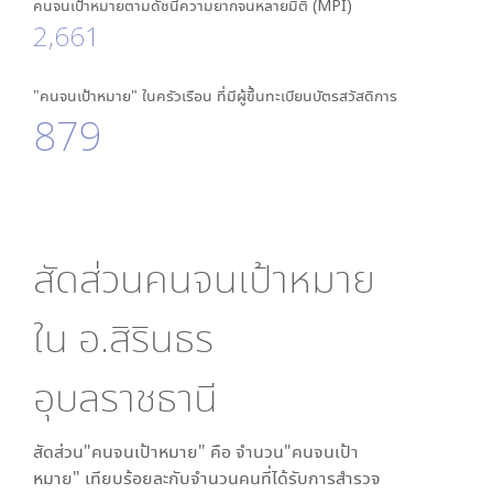
คนจนเป้าหมายตามดัชนีความยากจนหลายมิติ (MPI)
2,661
"คนจนเป้าหมาย" ในครัวเรือน ที่มีผู้ขึ้นทะเบียนบัตรสวัสดิการ
879
สัดส่วนคนจนเป้าหมาย
ใน
อ.สิรินธร
อุบลราชธานี
สัดส่วน"คนจนเป้าหมาย" คือ จำนวน"คนจนเป้า
หมาย" เทียบร้อยละกับจำนวนคนที่ได้รับการสำรวจ