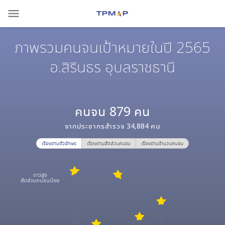
menu
ภาพรวมคนจนเป้าหมายในปี 2565
อ.สิรินธร อุบลราชธานี
คนจน
879
คน
จากประชากรสำรวจ
34,884
คน
เรียงตามตัวอักษร
เรียงตามสัดส่วนคนจน
เรียงตามจำนวนคนจน
ดาวสูง
สัดส่วนคนจนน้อย