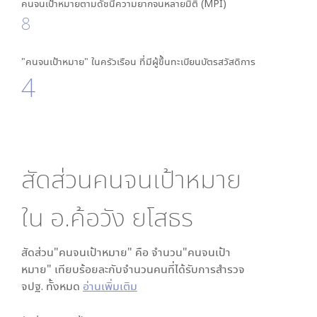
คนจนเป้าหมายตามดัชนีความยากจนหลายมิติ (MPI)
8
"คนจนเป้าหมาย" ในครัวเรือน ที่มีผู้ขึ้นทะเบียนบัตรสวัสดิการ
4
สัดส่วนคนจนเป้าหมาย
ใน
อ.ค้อวัง ยโสธร
สัดส่วน"คนจนเป้าหมาย" คือ จำนวน"คนจนเป้า
หมาย" เทียบร้อยละกับจำนวนคนที่ได้รับการสำรวจ
จปฐ. ทั้งหมด
อ่านเพิ่มเติม