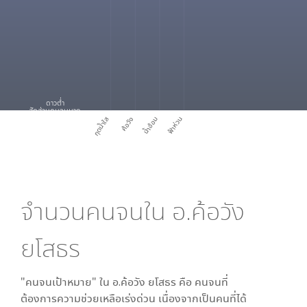
ดาวต่ำ
สัดส่วนคนจนมาก
กุดน้ำใส
ค้อวัง
น้ำอ้อม
ฟ้าห่วน
จำนวนคนจนใน
อ.ค้อวัง
ยโสธร
"คนจนเป้าหมาย" ใน
อ.ค้อวัง ยโสธร
คือ คนจนที่
ต้องการความช่วยเหลือเร่งด่วน เนื่องจากเป็นคนที่ได้