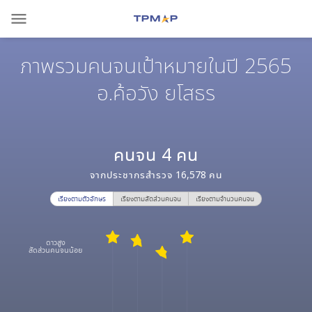
menu
ภาพรวมคนจนเป้าหมายในปี 2565
อ.ค้อวัง ยโสธร
คนจน
4
คน
จากประชากรสำรวจ
16,578
คน
เรียงตามตัวอักษร
เรียงตามสัดส่วนคนจน
เรียงตามจำนวนคนจน
ดาวสูง
สัดส่วนคนจนน้อย