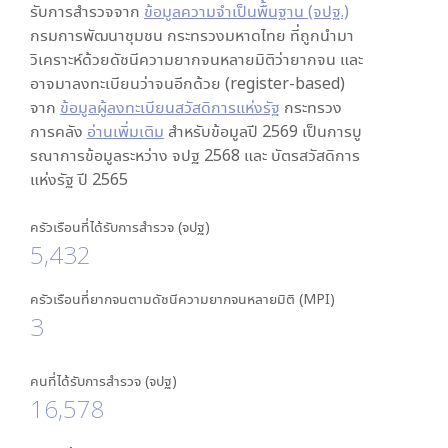
รับการสำรวจจาก
ข้อมูลความจำเป็นพื้นฐาน (จปฐ.)
กรมการพัฒนาชุมชน กระทรวงมหาดไทย ที่ถูกนำมา
วิเคราะห์ด้วยดัชนีความยากจนหลายมิติว่ายากจน และ
อาจมาลงทะเบียนว่าจนอีกด้วย (register-based)
จาก
ข้อมูลผู้ลงทะเบียนสวัสดิการแห่งรัฐ
กระทรวง
การคลัง
อ่านเพิ่มเติม
สำหรับข้อมูลปี 2569 เป็นการบู
รณาการข้อมูลระหว่าง จปฐ 2568 และ บัตรสวัสดิการ
แห่งรัฐ ปี 2565
ครัวเรือนที่ได้รับการสำรวจ (จปฐ)
5,432
ครัวเรือนที่ยากจนตามดัชนีความยากจนหลายมิติ (MPI)
3
คนที่ได้รับการสำรวจ (จปฐ)
16,578