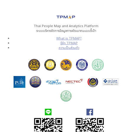
Thai People Map and Analytics Platform
ระบบบริหารจัดการข้อมูลการพัฒนาคนแบบชี้เป้า
What is TPMAP?
รู้จัก TPMAP
ความเป็นส่วนตัว