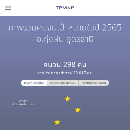
menu
ภาพรวมคนจนเป้าหมายในปี 2565
อ.ทุ่งฝน อุดรธานี
คนจน
298
คน
จากประชากรสำรวจ
23,017
คน
เรียงตามตัวอักษร
เรียงตามสัดส่วนคนจน
เรียงตามจำนวนคนจน
ดาวสูง
สัดส่วนคนจนน้อย