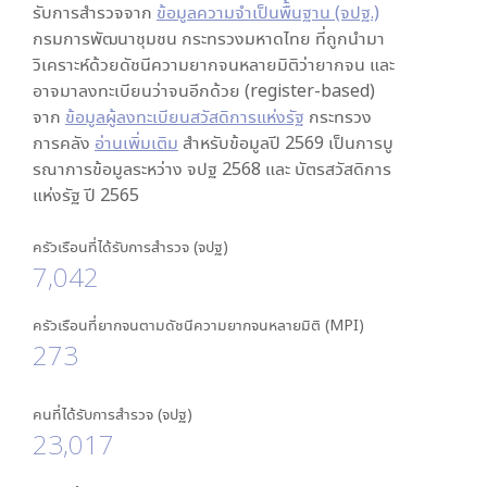
รับการสำรวจจาก
ข้อมูลความจำเป็นพื้นฐาน (จปฐ.)
กรมการพัฒนาชุมชน กระทรวงมหาดไทย ที่ถูกนำมา
วิเคราะห์ด้วยดัชนีความยากจนหลายมิติว่ายากจน และ
อาจมาลงทะเบียนว่าจนอีกด้วย (register-based)
จาก
ข้อมูลผู้ลงทะเบียนสวัสดิการแห่งรัฐ
กระทรวง
การคลัง
อ่านเพิ่มเติม
สำหรับข้อมูลปี 2569 เป็นการบู
รณาการข้อมูลระหว่าง จปฐ 2568 และ บัตรสวัสดิการ
แห่งรัฐ ปี 2565
ครัวเรือนที่ได้รับการสำรวจ (จปฐ)
7,042
ครัวเรือนที่ยากจนตามดัชนีความยากจนหลายมิติ (MPI)
273
คนที่ได้รับการสำรวจ (จปฐ)
23,017