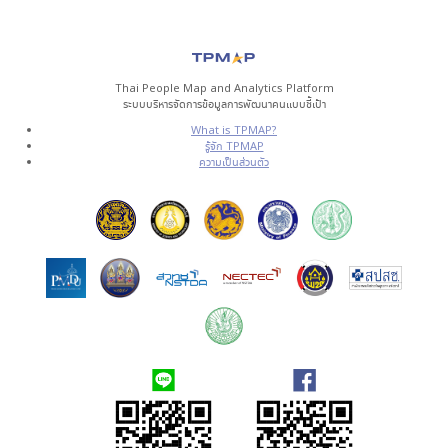
Thai People Map and Analytics Platform
ระบบบริหารจัดการข้อมูลการพัฒนาคนแบบชี้เป้า
What is TPMAP?
รู้จัก TPMAP
ความเป็นส่วนตัว