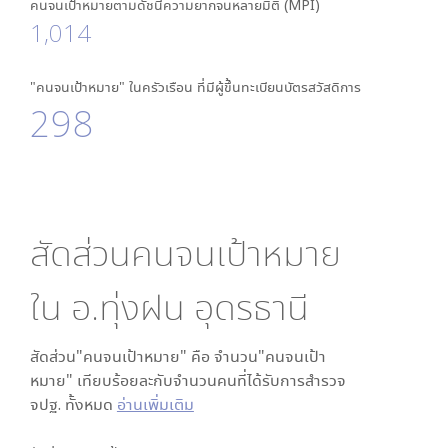
คนจนเป้าหมายตามดัชนีความยากจนหลายมิติ (MPI)
1,014
"คนจนเป้าหมาย" ในครัวเรือน ที่มีผู้ขึ้นทะเบียนบัตรสวัสดิการ
298
สัดส่วนคนจนเป้าหมาย
ใน
อ.ทุ่งฝน อุดรธานี
สัดส่วน"คนจนเป้าหมาย" คือ จำนวน"คนจนเป้า
หมาย" เทียบร้อยละกับจำนวนคนที่ได้รับการสำรวจ
จปฐ. ทั้งหมด
อ่านเพิ่มเติม