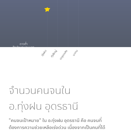
ดาวต่ำ
สัดส่วนคนจนมาก
ทุ่งฝน
ทุ่งใหญ่
นาชุมแสง
นาทม
จำนวนคนจนใน
อ.ทุ่งฝน อุดรธานี
"คนจนเป้าหมาย" ใน
อ.ทุ่งฝน อุดรธานี
คือ คนจนที่
ต้องการความช่วยเหลือเร่งด่วน เนื่องจากเป็นคนที่ได้