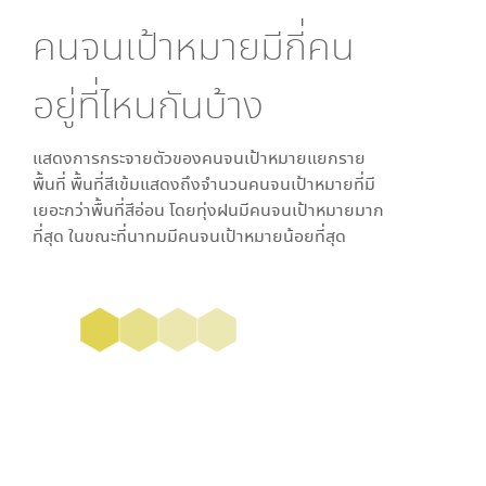
คนจนเป้าหมายมีกี่คน
อยู่ที่ไหนกันบ้าง
แสดงการกระจายตัวของคนจนเป้าหมายแยกราย
พื้นที่ พื้นที่สีเข้มแสดงถึงจำนวนคนจนเป้าหมายที่มี
เยอะกว่าพื้นที่สีอ่อน โดย
ทุ่งฝน
มีคนจนเป้าหมายมาก
ที่สุด ในขณะที่
นาทม
มีคนจนเป้าหมายน้อยที่สุด