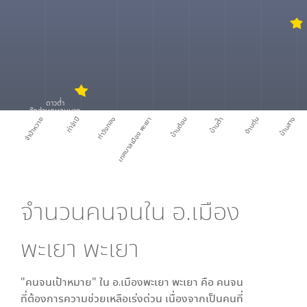
ดาวต่ำ
สัดส่วนคนจนมาก
จำป่าหวาย
ท่าจำปี
ท่าวังทอง
เทศบาลเมือง พะเยา
บ้านต๋อม
บ้านต๊ำ
บ้านตุ่น
บ้านสาง
จำนวนคนจนใน
อ.เมือง
พะเยา พะเยา
"คนจนเป้าหมาย" ใน
อ.เมืองพะเยา พะเยา
คือ คนจน
ที่ต้องการความช่วยเหลือเร่งด่วน เนื่องจากเป็นคนที่