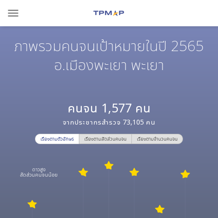
menu
ภาพรวมคนจนเป้าหมายในปี 2565
อ.เมืองพะเยา พะเยา
คนจน
1,577
คน
จากประชากรสำรวจ
73,105
คน
เรียงตามตัวอักษร
เรียงตามสัดส่วนคนจน
เรียงตามจำนวนคนจน
ดาวสูง
สัดส่วนคนจนน้อย