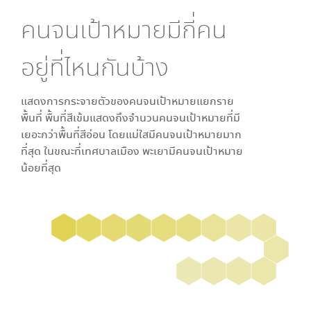
คนจนเป้าหมายมีกี่คน
อยู่ที่ไหนกันบ้าง
แสดงการกระจายตัวของคนจนเป้าหมายแยกราย
พื้นที่ พื้นที่สีเข้มแสดงถึงจำนวนคนจนเป้าหมายที่มี
เยอะกว่าพื้นที่สีอ่อน โดย
แม่ใส
มีคนจนเป้าหมายมาก
ที่สุด ในขณะที่
เทศบาลเมือง พะเยา
มีคนจนเป้าหมาย
น้อยที่สุด