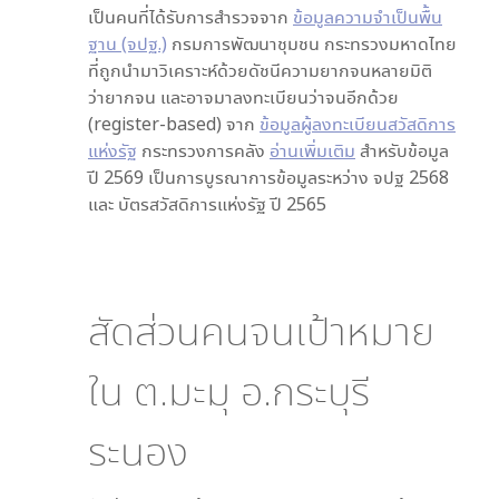
เป็นคนที่ได้รับการสำรวจจาก
ข้อมูลความจำเป็นพื้น
ฐาน (จปฐ.)
กรมการพัฒนาชุมชน กระทรวงมหาดไทย
ที่ถูกนำมาวิเคราะห์ด้วยดัชนีความยากจนหลายมิติ
ว่ายากจน และอาจมาลงทะเบียนว่าจนอีกด้วย
(register-based) จาก
ข้อมูลผู้ลงทะเบียนสวัสดิการ
แห่งรัฐ
กระทรวงการคลัง
อ่านเพิ่มเติม
สำหรับข้อมูล
ปี 2569 เป็นการบูรณาการข้อมูลระหว่าง จปฐ 2568
และ บัตรสวัสดิการแห่งรัฐ ปี 2565
สัดส่วนคนจนเป้าหมาย
ใน
ต.มะมุ อ.กระบุรี
ระนอง