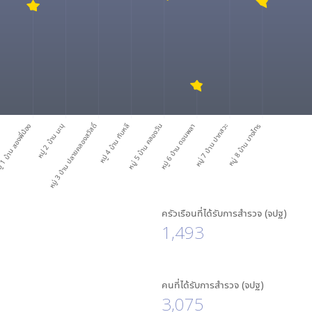
 1 บ้าน สองพี่น้อง
หมู่ 2 บ้าน มะมุ
หมู่ 3 บ้าน ปลายคลองสวัสดิ์
หมู่ 4 บ้าน ทับหลี
หมู่ 5 บ้าน คลองวัน
หมู่ 6 บ้าน ดอนพลา
หมู่ 7 บ้าน ปากสวะ
หมู่ 8 บ้าน บางไทร
ครัวเรือนที่ได้รับการสำรวจ (จปฐ)
1,493
คนที่ได้รับการสำรวจ (จปฐ)
3,075