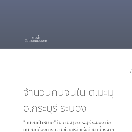
ดาวต่ำ
สัดส่วนคนจนมาก
หมู่
จำนวนคนจนใน
ต.มะมุ
อ.กระบุรี ระนอง
"คนจนเป้าหมาย" ใน
ต.มะมุ อ.กระบุรี ระนอง
คือ
คนจนที่ต้องการความช่วยเหลือเร่งด่วน เนื่องจาก