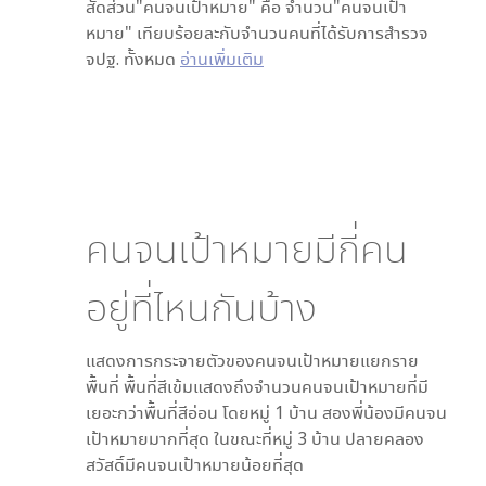
สัดส่วน"คนจนเป้าหมาย" คือ จำนวน"คนจนเป้า
หมาย" เทียบร้อยละกับจำนวนคนที่ได้รับการสำรวจ
จปฐ. ทั้งหมด
อ่านเพิ่มเติม
คนจนเป้าหมายมีกี่คน
อยู่ที่ไหนกันบ้าง
แสดงการกระจายตัวของคนจนเป้าหมายแยกราย
พื้นที่ พื้นที่สีเข้มแสดงถึงจำนวนคนจนเป้าหมายที่มี
เยอะกว่าพื้นที่สีอ่อน โดย
หมู่ 1 บ้าน สองพี่น้อง
มีคนจน
เป้าหมายมากที่สุด ในขณะที่
หมู่ 3 บ้าน ปลายคลอง
สวัสดิ์
มีคนจนเป้าหมายน้อยที่สุด