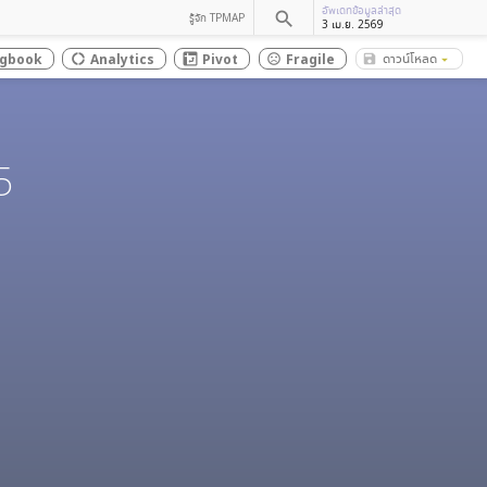
อัพเดทข้อมูลล่าสุด
search
รู้จัก TPMAP
3 เม.ย. 2569
ดาวน์โหลด
gbook
Analytics
Pivot
Fragile
save_alt
donut_large
sentiment_dissatisfied
arrow_drop_down
5