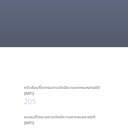
ครัวเรือนที่ยากจนตามดัชนีความยากจนหลายมิติ
(MPI)
205
คนจนเป้าหมายตามดัชนีความยากจนหลายมิติ
(MPI)