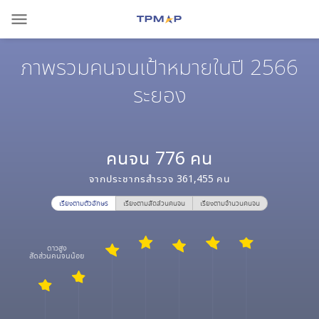
menu
ภาพรวมคนจนเป้าหมายในปี 2566
ระยอง
คนจน
776
คน
จากประชากรสำรวจ
361,455
คน
เรียงตามตัวอักษร
เรียงตามสัดส่วนคนจน
เรียงตามจำนวนคนจน
ดาวสูง
สัดส่วนคนจนน้อย