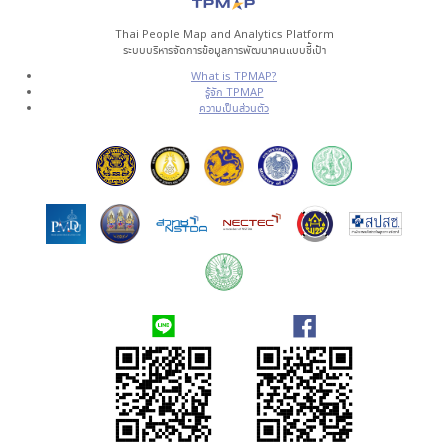
Thai People Map and Analytics Platform
ระบบบริหารจัดการข้อมูลการพัฒนาคนแบบชี้เป้า
What is TPMAP?
รู้จัก TPMAP
ความเป็นส่วนตัว