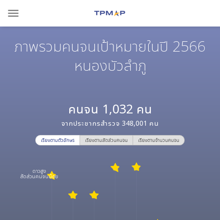
menu
ภาพรวมคนจนเป้าหมายในปี 2566
หนองบัวลำภู
คนจน
1,032
คน
จากประชากรสำรวจ
348,001
คน
เรียงตามตัวอักษร
เรียงตามสัดส่วนคนจน
เรียงตามจำนวนคนจน
ดาวสูง
สัดส่วนคนจนน้อย