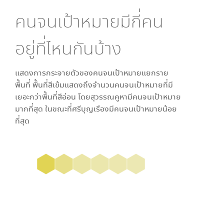
คนจนเป้าหมายมีกี่คน
อยู่ที่ไหนกันบ้าง
แสดงการกระจายตัวของคนจนเป้าหมายแยกราย
พื้นที่ พื้นที่สีเข้มแสดงถึงจำนวนคนจนเป้าหมายที่มี
เยอะกว่าพื้นที่สีอ่อน โดย
สุวรรณคูหา
มีคนจนเป้าหมาย
มากที่สุด ในขณะที่
ศรีบุญเรือง
มีคนจนเป้าหมายน้อย
ที่สุด