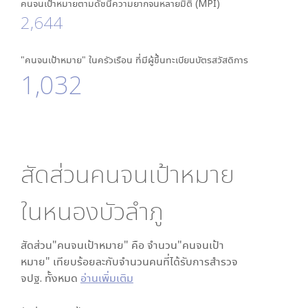
คนจนเป้าหมายตามดัชนีความยากจนหลายมิติ (MPI)
2,644
"คนจนเป้าหมาย" ในครัวเรือน ที่มีผู้ขึ้นทะเบียนบัตรสวัสดิการ
1,032
สัดส่วนคนจนเป้าหมาย
ใน
หนองบัวลำภู
สัดส่วน"คนจนเป้าหมาย" คือ จำนวน"คนจนเป้า
หมาย" เทียบร้อยละกับจำนวนคนที่ได้รับการสำรวจ
จปฐ. ทั้งหมด
อ่านเพิ่มเติม