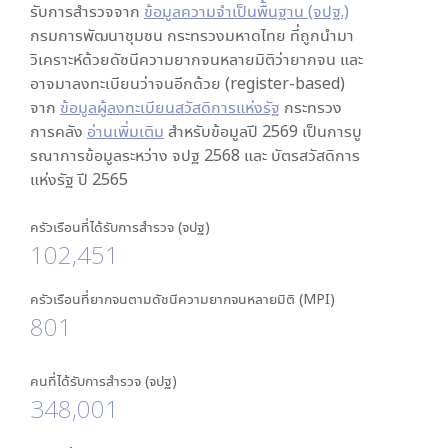
รับการสำรวจจาก
ข้อมูลความจำเป็นพื้นฐาน (จปฐ.)
กรมการพัฒนาชุมชน กระทรวงมหาดไทย ที่ถูกนำมา
วิเคราะห์ด้วยดัชนีความยากจนหลายมิติว่ายากจน และ
อาจมาลงทะเบียนว่าจนอีกด้วย (register-based)
จาก
ข้อมูลผู้ลงทะเบียนสวัสดิการแห่งรัฐ
กระทรวง
การคลัง
อ่านเพิ่มเติม
สำหรับข้อมูลปี 2569 เป็นการบู
รณาการข้อมูลระหว่าง จปฐ 2568 และ บัตรสวัสดิการ
แห่งรัฐ ปี 2565
ครัวเรือนที่ได้รับการสำรวจ (จปฐ)
102,451
ครัวเรือนที่ยากจนตามดัชนีความยากจนหลายมิติ (MPI)
801
คนที่ได้รับการสำรวจ (จปฐ)
348,001