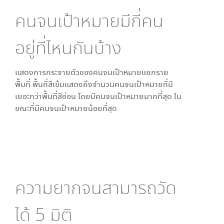
คนจนเป้าหมายมีกี่คน
อยู่ที่ไหนกันบ้าง
แสดงการกระจายตัวของคนจนเป้าหมายแยกราย
พื้นที่ พื้นที่สีเข้มแสดงถึงจำนวนคนจนเป้าหมายที่มี
เยอะกว่าพื้นที่สีอ่อน โดย
มีคนจนเป้าหมายมากที่สุด ใน
ขณะที่
มีคนจนเป้าหมายน้อยที่สุด
ความยากจนสามารถวัด
ได้
5
มิติ