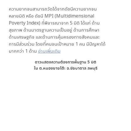
ความยากจนสามารถวัดได้จากดัชนีความยากจน
หลายมิติ หรือ ดัชนี MPI (Multidimensional
Poverty Index) ที่พิจารณาจาก
5
มิติ ได้แก่ ด้าน
สุขภาพ ด้านมาตรฐานความเป็นอยู่ ด้านการศึกษา
ด้านเศรษฐกิจ และด้านการคุ้มครองทางสังคมและ
การมีส่วนร่วม โดยที่คนจนเป้าหมาย 1 คน มีปัญหาได้
มากกว่า 1 ด้าน
อ่านเพิ่มเติม
ดาวแสดงความต้องการพื้นฐาน
5
มิติ
ใน
ต.หนองยายโต๊ะ อ.ชัยบาดาล ลพบุรี