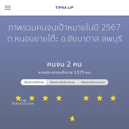
menu
ภาพรวมคนจนเป้าหมายในปี 2567
ต.หนองยายโต๊ะ อ.ชัยบาดาล ลพบุรี
คนจน
2
คน
จากประชากรสำรวจ
3,575
คน
เรียงตามตัวอักษร
เรียงตามสัดส่วนคนจน
เรียงตามจำนวนคนจน
ดาวสูง
สัดส่วนคนจนน้อย