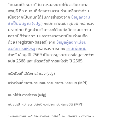
"คนจนเป้าหมาย" ใน
ต.หนองยายโต๊ะ อ.ชัยบาดาล
ลพบุรี
คือ คนจนที่ต้องการความช่วยเหลือเร่งด่วน
เนื่องจากเป็นคนที่ได้รับการสำรวจจาก
ข้อมูลความ
จำเป็นพื้นฐาน (จปฐ.)
กรมการพัฒนาชุมชน กระทรวง
มหาดไทย ที่ถูกนำมาวิเคราะห์ด้วยดัชนีความยากจน
หลายมิติว่ายากจน และอาจมาลงทะเบียนว่าจนอีก
ด้วย (register-based) จาก
ข้อมูลผู้ลงทะเบียน
สวัสดิการแห่งรัฐ
กระทรวงการคลัง
อ่านเพิ่มเติม
สำหรับข้อมูลปี 2569 เป็นการบูรณาการข้อมูลระหว่าง
จปฐ 2568 และ บัตรสวัสดิการแห่งรัฐ ปี 2565
ครัวเรือนที่ได้รับการสำรวจ (จปฐ)
ครัวเรือนที่ยากจนตามดัชนีความยากจนหลายมิติ (MPI)
คนที่ได้รับการสำรวจ (จปฐ)
คนจนเป้าหมายตามดัชนีความยากจนหลายมิติ (MPI)
"คนจนเป้าหมาย" ในครัวเรือน ที่มีผู้ขึ้นทะเบียนบัตรสวัสดิการ