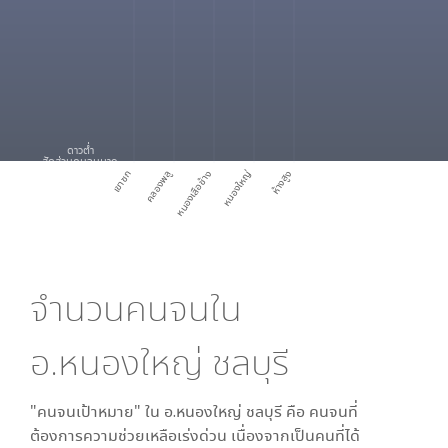
ดาวต่ำ
สัดส่วนคนจนมาก
เขาซก
คลองพลู
หนองเสือช้าง
หนองใหญ่
ห้างสูง
จำนวนคนจนใน
อ.หนองใหญ่ ชลบุรี
"คนจนเป้าหมาย" ใน
อ.หนองใหญ่ ชลบุรี
คือ คนจนที่
ต้องการความช่วยเหลือเร่งด่วน เนื่องจากเป็นคนที่ได้