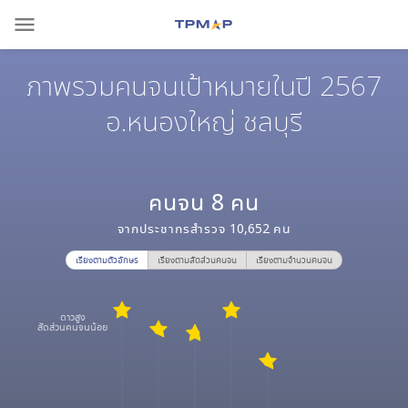
menu
ภาพรวมคนจนเป้าหมายในปี 2567
อ.หนองใหญ่ ชลบุรี
คนจน
8
คน
จากประชากรสำรวจ
10,652
คน
เรียงตามตัวอักษร
เรียงตามสัดส่วนคนจน
เรียงตามจำนวนคนจน
ดาวสูง
สัดส่วนคนจนน้อย