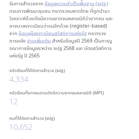
รับการสำรวจจาก
ข้อมูลความจำเป็นพื้นฐาน (จปฐ.)
กรมการพัฒนาชุมชน กระทรวงมหาดไทย ที่ถูกนำมา
วิเคราะห์ด้วยดัชนีความยากจนหลายมิติว่ายากจน และ
อาจมาลงทะเบียนว่าจนอีกด้วย (register-based)
จาก
ข้อมูลผู้ลงทะเบียนสวัสดิการแห่งรัฐ
กระทรวง
การคลัง
อ่านเพิ่มเติม
สำหรับข้อมูลปี 2569 เป็นการบู
รณาการข้อมูลระหว่าง จปฐ 2568 และ บัตรสวัสดิการ
แห่งรัฐ ปี 2565
ครัวเรือนที่ได้รับการสำรวจ (จปฐ)
4,334
ครัวเรือนที่ยากจนตามดัชนีความยากจนหลายมิติ (MPI)
12
คนที่ได้รับการสำรวจ (จปฐ)
10,652