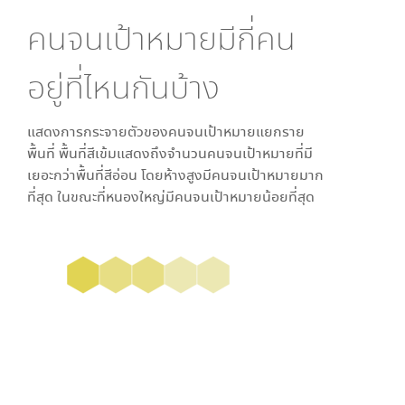
คนจนเป้าหมายมีกี่คน
อยู่ที่ไหนกันบ้าง
แสดงการกระจายตัวของคนจนเป้าหมายแยกราย
พื้นที่ พื้นที่สีเข้มแสดงถึงจำนวนคนจนเป้าหมายที่มี
เยอะกว่าพื้นที่สีอ่อน โดย
ห้างสูง
มีคนจนเป้าหมายมาก
ที่สุด ในขณะที่
หนองใหญ่
มีคนจนเป้าหมายน้อยที่สุด