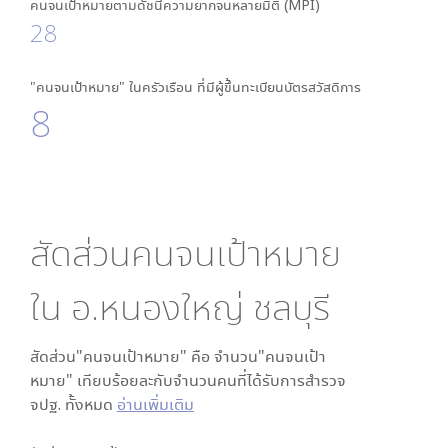
คนจนเป้าหมายตามดัชนีความยากจนหลายมิติ (MPI)
28
"คนจนเป้าหมาย" ในครัวเรือน ที่มีผู้ขึ้นทะเบียนบัตรสวัสดิการ
8
สัดส่วนคนจนเป้าหมาย
ใน
อ.หนองใหญ่ ชลบุรี
สัดส่วน"คนจนเป้าหมาย" คือ จำนวน"คนจนเป้า
หมาย" เทียบร้อยละกับจำนวนคนที่ได้รับการสำรวจ
จปฐ. ทั้งหมด
อ่านเพิ่มเติม