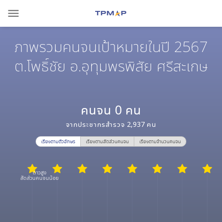
menu
ภาพรวมคนจนเป้าหมายในปี 2567
ต.โพธิ์ชัย อ.อุทุมพรพิสัย ศรีสะเกษ
คนจน
0
คน
จากประชากรสำรวจ
2,937
คน
เรียงตามตัวอักษร
เรียงตามสัดส่วนคนจน
เรียงตามจำนวนคนจน
ดาวสูง
สัดส่วนคนจนน้อย