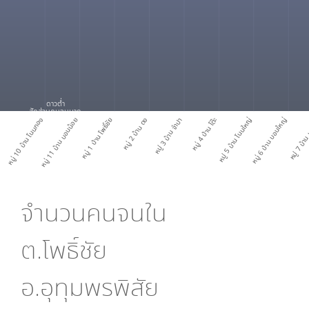
ดาวต่ำ
สัดส่วนคนจนมาก
หมู่ 10 บ้าน โนนกอง
หมู่ 11 บ้าน บอนน้อย
หมู่ 1 บ้าน โพธิ์ชัย
หมู่ 2 บ้าน ดง
หมู่ 3 บ้าน จำปา
หมู่ 4 บ้าน โต๊ะ
หมู่ 5 บ้าน โนนใหญ่
หมู่ 6 บ้าน บอนใหญ่
หมู่ 7 บ้า
จำนวนคนจนใน
ต.โพธิ์ชัย
อ.อุทุมพรพิสัย