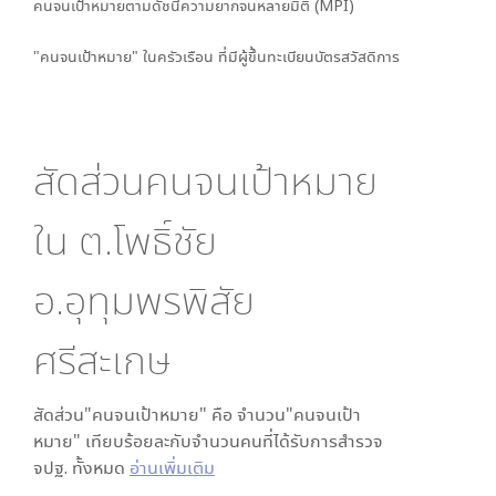
คนจนเป้าหมายตามดัชนีความยากจนหลายมิติ (MPI)
"คนจนเป้าหมาย" ในครัวเรือน ที่มีผู้ขึ้นทะเบียนบัตรสวัสดิการ
สัดส่วนคนจนเป้าหมาย
ใน
ต.โพธิ์ชัย
อ.อุทุมพรพิสัย
ศรีสะเกษ
สัดส่วน"คนจนเป้าหมาย" คือ จำนวน"คนจนเป้า
หมาย" เทียบร้อยละกับจำนวนคนที่ได้รับการสำรวจ
จปฐ. ทั้งหมด
อ่านเพิ่มเติม