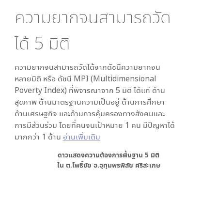
ความยากจนสามารถวัด
ได้
5
มิติ
ความยากจนสามารถวัดได้จากดัชนีความยากจน
หลายมิติ หรือ ดัชนี MPI (Multidimensional
Poverty Index) ที่พิจารณาจาก
5
มิติ ได้แก่ ด้าน
สุขภาพ ด้านมาตรฐานความเป็นอยู่ ด้านการศึกษา
ด้านเศรษฐกิจ และด้านการคุ้มครองทางสังคมและ
การมีส่วนร่วม โดยที่คนจนเป้าหมาย 1 คน มีปัญหาได้
มากกว่า 1 ด้าน
อ่านเพิ่มเติม
ดาวแสดงความต้องการพื้นฐาน
5
มิติ
ใน
ต.โพธิ์ชัย อ.อุทุมพรพิสัย ศรีสะเกษ