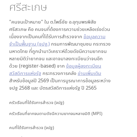
ศรีสะเกษ
"คนจนเป้าหมาย" ใน
ต.โพธิ์ชัย อ.อุทุมพรพิสัย
ศรีสะเกษ
คือ คนจนที่ต้องการความช่วยเหลือเร่งด่วน
เนื่องจากเป็นคนที่ได้รับการสำรวจจาก
ข้อมูลความ
จำเป็นพื้นฐาน (จปฐ.)
กรมการพัฒนาชุมชน กระทรวง
มหาดไทย ที่ถูกนำมาวิเคราะห์ด้วยดัชนีความยากจน
หลายมิติว่ายากจน และอาจมาลงทะเบียนว่าจนอีก
ด้วย (register-based) จาก
ข้อมูลผู้ลงทะเบียน
สวัสดิการแห่งรัฐ
กระทรวงการคลัง
อ่านเพิ่มเติม
สำหรับข้อมูลปี 2569 เป็นการบูรณาการข้อมูลระหว่าง
จปฐ 2568 และ บัตรสวัสดิการแห่งรัฐ ปี 2565
ครัวเรือนที่ได้รับการสำรวจ (จปฐ)
ครัวเรือนที่ยากจนตามดัชนีความยากจนหลายมิติ (MPI)
คนที่ได้รับการสำรวจ (จปฐ)