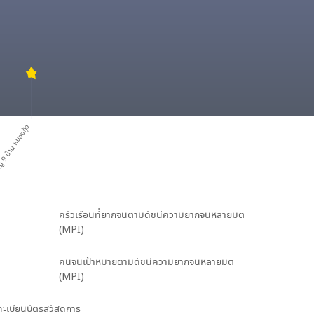
่ 9 บ้าน หนองกุ้ง
ครัวเรือนที่ยากจนตามดัชนีความยากจนหลายมิติ
(MPI)
คนจนเป้าหมายตามดัชนีความยากจนหลายมิติ
(MPI)
นทะเบียนบัตรสวัสดิการ