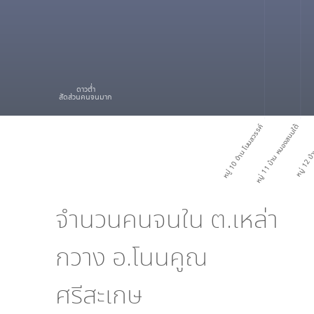
ดาวต่ำ
สัดส่วนคนจนมาก
หมู่ 10 บ้าน โนนสวรรค์
หมู่ 11 บ้าน หนองสนมใต้
หมู่ 12 บ้
จำนวนคนจนใน
ต.เหล่า
กวาง อ.โนนคูณ
ศรีสะเกษ