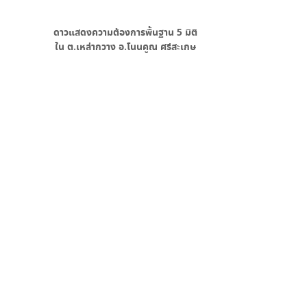
ดาวแสดงความต้องการพื้นฐาน
5
มิติ
ใน
ต.เหล่ากวาง อ.โนนคูณ ศรีสะเกษ