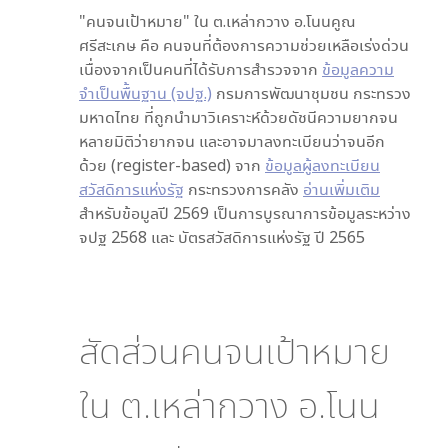
"คนจนเป้าหมาย" ใน
ต.เหล่ากวาง อ.โนนคูณ
ศรีสะเกษ
คือ คนจนที่ต้องการความช่วยเหลือเร่งด่วน
เนื่องจากเป็นคนที่ได้รับการสำรวจจาก
ข้อมูลความ
จำเป็นพื้นฐาน (จปฐ.)
กรมการพัฒนาชุมชน กระทรวง
มหาดไทย ที่ถูกนำมาวิเคราะห์ด้วยดัชนีความยากจน
หลายมิติว่ายากจน และอาจมาลงทะเบียนว่าจนอีก
ด้วย (register-based) จาก
ข้อมูลผู้ลงทะเบียน
สวัสดิการแห่งรัฐ
กระทรวงการคลัง
อ่านเพิ่มเติม
สำหรับข้อมูลปี 2569 เป็นการบูรณาการข้อมูลระหว่าง
จปฐ 2568 และ บัตรสวัสดิการแห่งรัฐ ปี 2565
สัดส่วนคนจนเป้าหมาย
ใน
ต.เหล่ากวาง อ.โนน