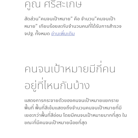
คูณ ศรีสะเกษ
สัดส่วน"คนจนเป้าหมาย" คือ จำนวน"คนจนเป้า
หมาย" เทียบร้อยละกับจำนวนคนที่ได้รับการสำรวจ
จปฐ. ทั้งหมด
อ่านเพิ่มเติม
คนจนเป้าหมายมีกี่คน
อยู่ที่ไหนกันบ้าง
แสดงการกระจายตัวของคนจนเป้าหมายแยกราย
พื้นที่ พื้นที่สีเข้มแสดงถึงจำนวนคนจนเป้าหมายที่มี
เยอะกว่าพื้นที่สีอ่อน โดย
มีคนจนเป้าหมายมากที่สุด ใน
ขณะที่
มีคนจนเป้าหมายน้อยที่สุด