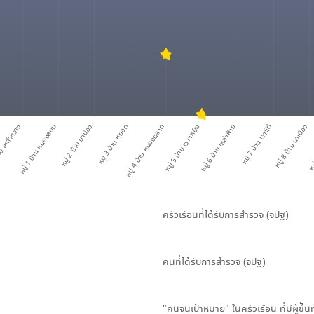
าน เหล่ากวาง
หมู่ 1 บ้าน หนองสนม
หมู่ 2 บ้าน นาม่อง
หมู่ 3 บ้าน หยอด
หมู่ 4 บ้าน หนองตลาด
หมู่ 5 บ้าน เวาะเหนือ
หมู่ 6 บ้าน เหล่าฝ้าย
หมู่ 7 บ้าน เวาะใต้
หมู่ 8 บ้าน นาเมือง
หมู
ครัวเรือนที่ได้รับการสำรวจ (จปฐ)
คนที่ได้รับการสำรวจ (จปฐ)
"คนจนเป้าหมาย" ในครัวเรือน ที่มีผู้ขึ้