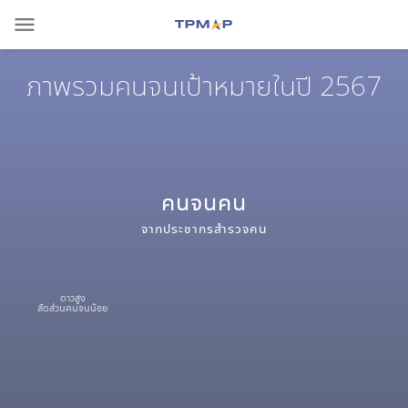
menu
ภาพรวมคนจนเป้าหมายในปี 2567
คนจน
คน
จากประชากรสำรวจ
คน
ดาวสูง
สัดส่วนคนจนน้อย