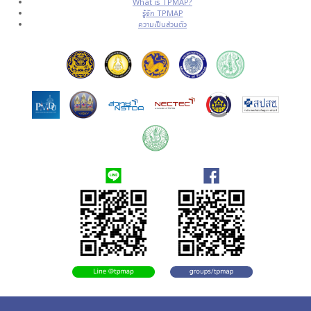
What is TPMAP?
รู้จัก TPMAP
ความเป็นส่วนตัว