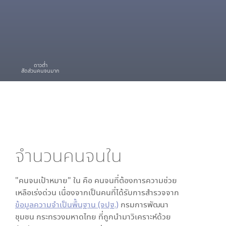
ดาวต่ำ
สัดส่วนคนจนมาก
จำนวนคนจนใน
"คนจนเป้าหมาย" ใน
คือ คนจนที่ต้องการความช่วย
เหลือเร่งด่วน เนื่องจากเป็นคนที่ได้รับการสำรวจจาก
ข้อมูลความจำเป็นพื้นฐาน (จปฐ.)
กรมการพัฒนา
ชุมชน กระทรวงมหาดไทย ที่ถูกนำมาวิเคราะห์ด้วย