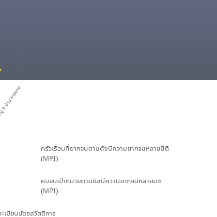
ู่ 9 บ้าน ยางงาม
ครัวเรือนที่ยากจนตามดัชนีความยากจนหลายมิติ
(MPI)
คนจนเป้าหมายตามดัชนีความยากจนหลายมิติ
(MPI)
นทะเบียนบัตรสวัสดิการ