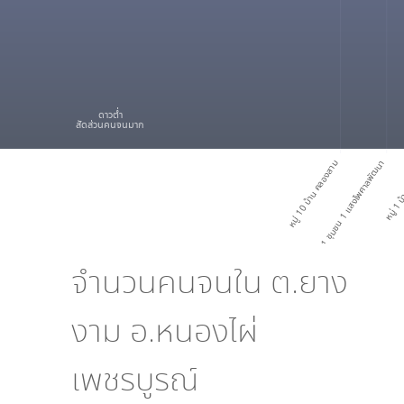
ดาวต่ำ
สัดส่วนคนจนมาก
หมู่ 10 บ้าน คลองสาม
หมู่ 1 ชุมชน 1 แสงไพศาลพัฒนา
หมู่ 1 บ
จำนวนคนจนใน
ต.ยาง
งาม อ.หนองไผ่
เพชรบูรณ์