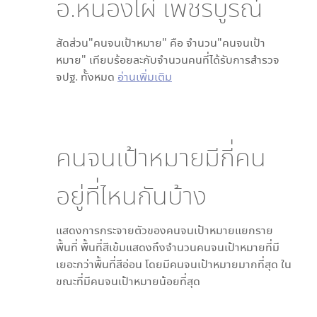
อ.หนองไผ่ เพชรบูรณ์
สัดส่วน"คนจนเป้าหมาย" คือ จำนวน"คนจนเป้า
หมาย" เทียบร้อยละกับจำนวนคนที่ได้รับการสำรวจ
จปฐ. ทั้งหมด
อ่านเพิ่มเติม
คนจนเป้าหมายมีกี่คน
อยู่ที่ไหนกันบ้าง
แสดงการกระจายตัวของคนจนเป้าหมายแยกราย
พื้นที่ พื้นที่สีเข้มแสดงถึงจำนวนคนจนเป้าหมายที่มี
เยอะกว่าพื้นที่สีอ่อน โดย
มีคนจนเป้าหมายมากที่สุด ใน
ขณะที่
มีคนจนเป้าหมายน้อยที่สุด