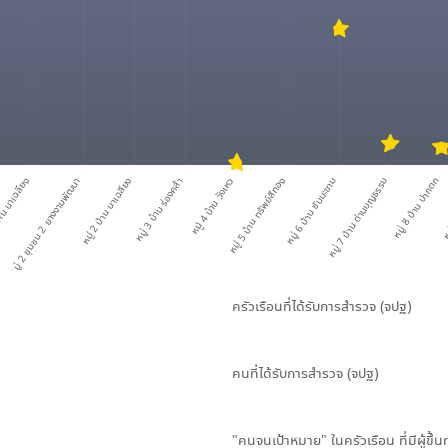
้าน นาเฉลียง
หมู่ 2 ชุมชน 2 ยางงามพัฒนา
หมู่ 2 บ้าน นาเฉลียง
หมู่ 3 บ้าน ร่องคล้า
หมู่ 4 บ้าน วังเหว
หมู่ 5 บ้าน ทรัพย์สีทอง
หมู่ 6 บ้าน ซับมะขาม
หมู่ 7 บ้าน ด่านบุญธรรม
หมู่ 8 บ้าน ปากตก
หม
ครัวเรือนที่ได้รับการสำรวจ (จปฐ)
คนที่ได้รับการสำรวจ (จปฐ)
"คนจนเป้าหมาย" ในครัวเรือน ที่มีผู้ขึ้