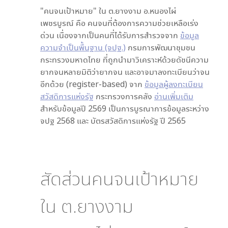
"คนจนเป้าหมาย" ใน
ต.ยางงาม อ.หนองไผ่
เพชรบูรณ์
คือ คนจนที่ต้องการความช่วยเหลือเร่ง
ด่วน เนื่องจากเป็นคนที่ได้รับการสำรวจจาก
ข้อมูล
ความจำเป็นพื้นฐาน (จปฐ.)
กรมการพัฒนาชุมชน
กระทรวงมหาดไทย ที่ถูกนำมาวิเคราะห์ด้วยดัชนีความ
ยากจนหลายมิติว่ายากจน และอาจมาลงทะเบียนว่าจน
อีกด้วย (register-based) จาก
ข้อมูลผู้ลงทะเบียน
สวัสดิการแห่งรัฐ
กระทรวงการคลัง
อ่านเพิ่มเติม
สำหรับข้อมูลปี 2569 เป็นการบูรณาการข้อมูลระหว่าง
จปฐ 2568 และ บัตรสวัสดิการแห่งรัฐ ปี 2565
สัดส่วนคนจนเป้าหมาย
ใน
ต.ยางงาม