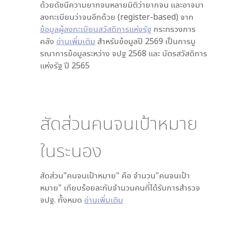
ด้วยดัชนีความยากจนหลายมิติว่ายากจน และอาจมา
ลงทะเบียนว่าจนอีกด้วย (register-based) จาก
ข้อมูลผู้ลงทะเบียนสวัสดิการแห่งรัฐ
กระทรวงการ
คลัง
อ่านเพิ่มเติม
สำหรับข้อมูลปี 2569 เป็นการบู
รณาการข้อมูลระหว่าง จปฐ 2568 และ บัตรสวัสดิการ
แห่งรัฐ ปี 2565
สัดส่วนคนจนเป้าหมาย
ใน
ระนอง
สัดส่วน"คนจนเป้าหมาย" คือ จำนวน"คนจนเป้า
หมาย" เทียบร้อยละกับจำนวนคนที่ได้รับการสำรวจ
จปฐ. ทั้งหมด
อ่านเพิ่มเติม