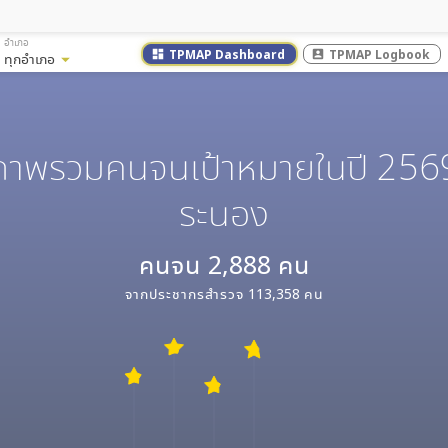
อำเภอ
TPMAP Dashboard
TPMAP Logbook
dashboard
account_box
ทุกอำเภอ
arrow_drop_down
ภาพรวมคนจนเป้าหมายในปี 256
ระนอง
คนจน
2,888
คน
จากประชากรสำรวจ
113,358
คน