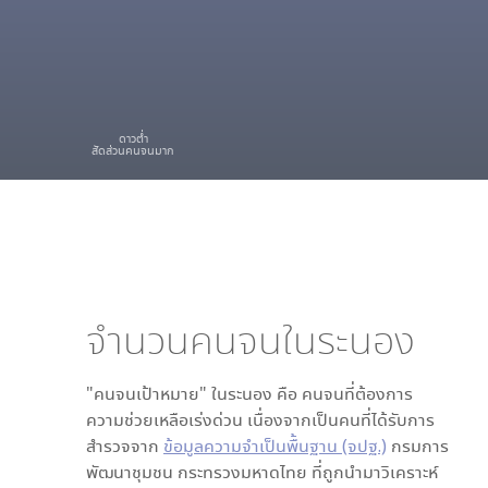
ดาวต่ำ
สัดส่วนคนจนมาก
จำนวนคนจนใน
ระนอง
"คนจนเป้าหมาย" ใน
ระนอง
คือ คนจนที่ต้องการ
ความช่วยเหลือเร่งด่วน เนื่องจากเป็นคนที่ได้รับการ
สำรวจจาก
ข้อมูลความจำเป็นพื้นฐาน (จปฐ.)
กรมการ
พัฒนาชุมชน กระทรวงมหาดไทย ที่ถูกนำมาวิเคราะห์