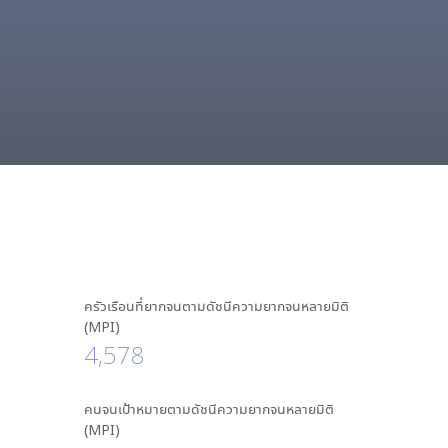
ครัวเรือนที่ยากจนตามดัชนีความยากจนหลายมิติ
(MPI)
4,578
คนจนเป้าหมายตามดัชนีความยากจนหลายมิติ
(MPI)