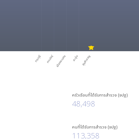
กระบุรี
กะเปอร์
เมืองระนอง
ละอุ่น
สุขสำราญ
ครัวเรือนที่ได้รับการสำรวจ (จปฐ)
48,498
คนที่ได้รับการสำรวจ (จปฐ)
113,358