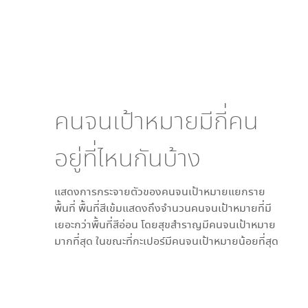
คนจนเป้าหมายมีกี่คน
อยู่ที่ไหนกันบ้าง
แสดงการกระจายตัวของคนจนเป้าหมายแยกราย
พื้นที่ พื้นที่สีเข้มแสดงถึงจำนวนคนจนเป้าหมายที่มี
เยอะกว่าพื้นที่สีอ่อน โดย
สุขสำราญ
มีคนจนเป้าหมาย
มากที่สุด ในขณะที่
กะเปอร์
มีคนจนเป้าหมายน้อยที่สุด