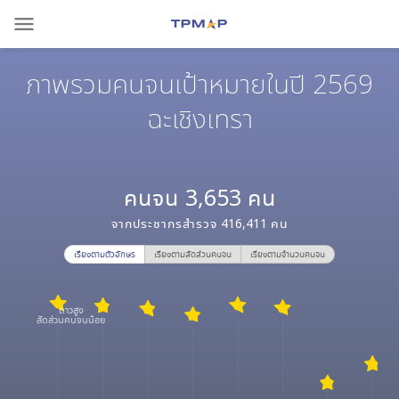
menu
ภาพรวมคนจนเป้าหมายในปี 2569
ฉะเชิงเทรา
คนจน
3,653
คน
จากประชากรสำรวจ
416,411
คน
เรียงตามตัวอักษร
เรียงตามสัดส่วนคนจน
เรียงตามจำนวนคนจน
ดาวสูง
สัดส่วนคนจนน้อย