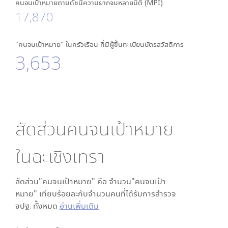
คนจนเป้าหมายตามดัชนีความยากจนหลายมิติ (MPI)
17,870
"คนจนเป้าหมาย" ในครัวเรือน ที่มีผู้ขึ้นทะเบียนบัตรสวัสดิการ
3,653
สัดส่วนคนจนเป้าหมาย
ใน
ฉะเชิงเทรา
สัดส่วน"คนจนเป้าหมาย" คือ จำนวน"คนจนเป้า
หมาย" เทียบร้อยละกับจำนวนคนที่ได้รับการสำรวจ
จปฐ. ทั้งหมด
อ่านเพิ่มเติม