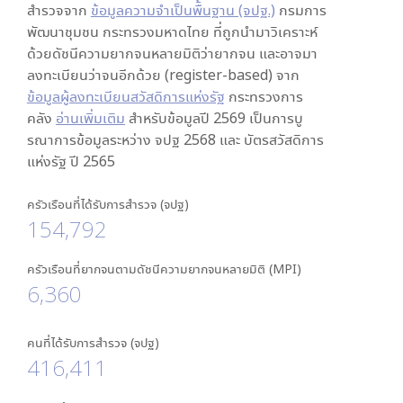
สำรวจจาก
ข้อมูลความจำเป็นพื้นฐาน (จปฐ.)
กรมการ
พัฒนาชุมชน กระทรวงมหาดไทย ที่ถูกนำมาวิเคราะห์
ด้วยดัชนีความยากจนหลายมิติว่ายากจน และอาจมา
ลงทะเบียนว่าจนอีกด้วย (register-based) จาก
ข้อมูลผู้ลงทะเบียนสวัสดิการแห่งรัฐ
กระทรวงการ
คลัง
อ่านเพิ่มเติม
สำหรับข้อมูลปี 2569 เป็นการบู
รณาการข้อมูลระหว่าง จปฐ 2568 และ บัตรสวัสดิการ
แห่งรัฐ ปี 2565
ครัวเรือนที่ได้รับการสำรวจ (จปฐ)
154,792
ครัวเรือนที่ยากจนตามดัชนีความยากจนหลายมิติ (MPI)
6,360
คนที่ได้รับการสำรวจ (จปฐ)
416,411