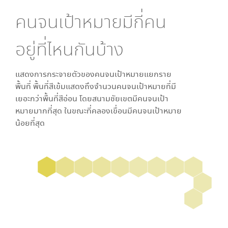
คนจนเป้าหมายมีกี่คน
อยู่ที่ไหนกันบ้าง
แสดงการกระจายตัวของคนจนเป้าหมายแยกราย
พื้นที่ พื้นที่สีเข้มแสดงถึงจำนวนคนจนเป้าหมายที่มี
เยอะกว่าพื้นที่สีอ่อน โดย
สนามชัยเขต
มีคนจนเป้า
หมายมากที่สุด ในขณะที่
คลองเขื่อน
มีคนจนเป้าหมาย
น้อยที่สุด