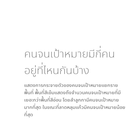
คนจนเป้าหมายมีกี่คน
อยู่ที่ไหนกันบ้าง
แสดงการกระจายตัวของคนจนเป้าหมายแยกราย
พื้นที่ พื้นที่สีเข้มแสดงถึงจำนวนคนจนเป้าหมายที่มี
เยอะกว่าพื้นที่สีอ่อน โดย
ลำลูกกา
มีคนจนเป้าหมาย
มากที่สุด ในขณะที่
ลาดหลุมแก้ว
มีคนจนเป้าหมายน้อย
ที่สุด