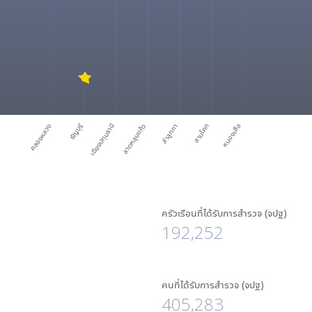
คลองหลวง
ธัญบุรี
เมืองปทุมธานี
ลาดหลุมแก้ว
ลำลูกกา
สามโคก
หนองเสือ
ครัวเรือนที่ได้รับการสำรวจ (จปฐ)
192,252
คนที่ได้รับการสำรวจ (จปฐ)
405,283