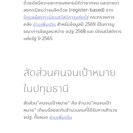
ด้วยดัชนีความยากจนหลายมิติว่ายากจน และอาจมา
ลงทะเบียนว่าจนอีกด้วย (register-based) จาก
ข้อมูลผู้ลงทะเบียนสวัสดิการแห่งรัฐ
กระทรวงการ
คลัง
อ่านเพิ่มเติม
สำหรับข้อมูลปี 2569 เป็นการบู
รณาการข้อมูลระหว่าง จปฐ 2568 และ บัตรสวัสดิการ
แห่งรัฐ ปี 2565
สัดส่วนคนจนเป้าหมาย
ใน
ปทุมธานี
สัดส่วน"คนจนเป้าหมาย" คือ จำนวน"คนจนเป้า
หมาย" เทียบร้อยละกับจำนวนคนที่ได้รับการสำรวจ
จปฐ. ทั้งหมด
อ่านเพิ่มเติม