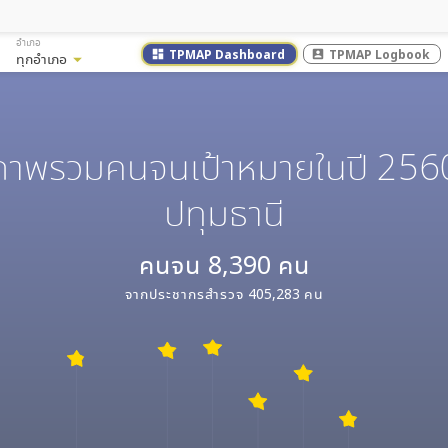
อำเภอ
TPMAP Dashboard
TPMAP Logbook
dashboard
account_box
ทุกอำเภอ
arrow_drop_down
ภาพรวมคนจนเป้าหมายในปี 256
ปทุมธานี
คนจน
8,390
คน
จากประชากรสำรวจ
405,283
คน