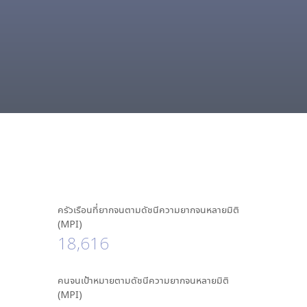
ครัวเรือนที่ยากจนตามดัชนีความยากจนหลายมิติ
(MPI)
18,616
คนจนเป้าหมายตามดัชนีความยากจนหลายมิติ
(MPI)