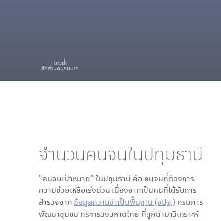
ดาวต่ำ
สัดส่วนคนจนมาก
จำนวนคนจนใน
ปทุมธานี
"คนจนเป้าหมาย" ใน
ปทุมธานี
คือ คนจนที่ต้องการ
ความช่วยเหลือเร่งด่วน เนื่องจากเป็นคนที่ได้รับการ
สำรวจจาก
ข้อมูลความจำเป็นพื้นฐาน (จปฐ.)
กรมการ
พัฒนาชุมชน กระทรวงมหาดไทย ที่ถูกนำมาวิเคราะห์