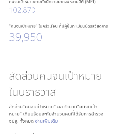
คนจนเป้าหมายตามดัชนีความยากจนหลายมิติ (MPI)
102,870
"คนจนเป้าหมาย" ในครัวเรือน ที่มีผู้ขึ้นทะเบียนบัตรสวัสดิการ
39,950
สัดส่วนคนจนเป้าหมาย
ใน
นราธิวาส
สัดส่วน"คนจนเป้าหมาย" คือ จำนวน"คนจนเป้า
หมาย" เทียบร้อยละกับจำนวนคนที่ได้รับการสำรวจ
จปฐ. ทั้งหมด
อ่านเพิ่มเติม