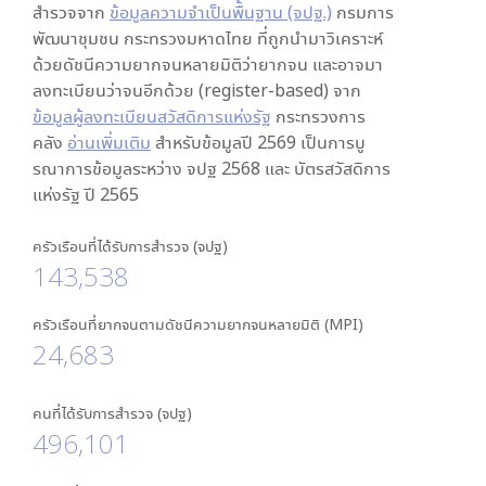
สำรวจจาก
ข้อมูลความจำเป็นพื้นฐาน (จปฐ.)
กรมการ
พัฒนาชุมชน กระทรวงมหาดไทย ที่ถูกนำมาวิเคราะห์
ด้วยดัชนีความยากจนหลายมิติว่ายากจน และอาจมา
ลงทะเบียนว่าจนอีกด้วย (register-based) จาก
ข้อมูลผู้ลงทะเบียนสวัสดิการแห่งรัฐ
กระทรวงการ
คลัง
อ่านเพิ่มเติม
สำหรับข้อมูลปี 2569 เป็นการบู
รณาการข้อมูลระหว่าง จปฐ 2568 และ บัตรสวัสดิการ
แห่งรัฐ ปี 2565
ครัวเรือนที่ได้รับการสำรวจ (จปฐ)
143,538
ครัวเรือนที่ยากจนตามดัชนีความยากจนหลายมิติ (MPI)
24,683
คนที่ได้รับการสำรวจ (จปฐ)
496,101