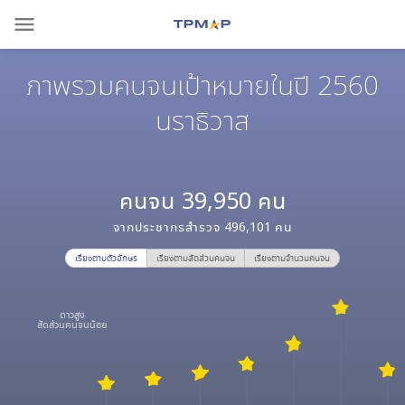
menu
ภาพรวมคนจนเป้าหมายในปี 2560
นราธิวาส
คนจน
39,950
คน
จากประชากรสำรวจ
496,101
คน
เรียงตามตัวอักษร
เรียงตามสัดส่วนคนจน
เรียงตามจำนวนคนจน
ดาวสูง
สัดส่วนคนจนน้อย