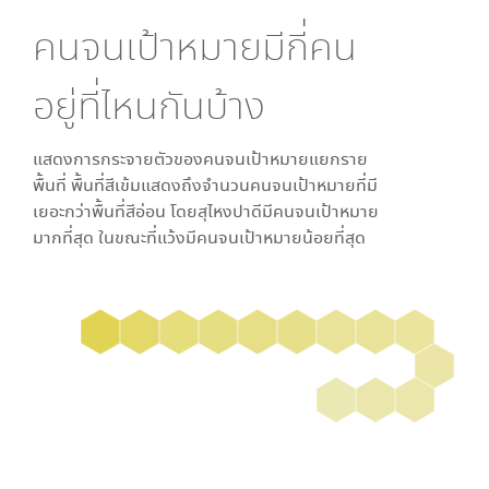
คนจนเป้าหมายมีกี่คน
อยู่ที่ไหนกันบ้าง
แสดงการกระจายตัวของคนจนเป้าหมายแยกราย
พื้นที่ พื้นที่สีเข้มแสดงถึงจำนวนคนจนเป้าหมายที่มี
เยอะกว่าพื้นที่สีอ่อน โดย
สุไหงปาดี
มีคนจนเป้าหมาย
มากที่สุด ในขณะที่
แว้ง
มีคนจนเป้าหมายน้อยที่สุด