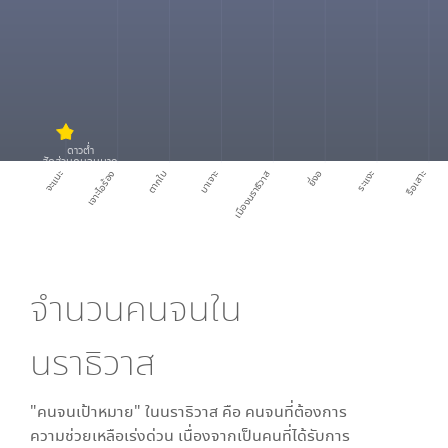
ดาวต่ำ
สัดส่วนคนจนมาก
จะแนะ
เจาะไอร้อง
ตากใบ
บาเจาะ
เมืองนราธิวาส
ยี่งอ
ระแงะ
รือเสาะ
จำนวนคนจนใน
นราธิวาส
"คนจนเป้าหมาย" ใน
นราธิวาส
คือ คนจนที่ต้องการ
ความช่วยเหลือเร่งด่วน เนื่องจากเป็นคนที่ได้รับการ