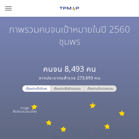
menu
ภาพรวมคนจนเป้าหมายในปี 2560
ชุมพร
คนจน
8,493
คน
จากประชากรสำรวจ
273,693
คน
เรียงตามตัวอักษร
เรียงตามสัดส่วนคนจน
เรียงตามจำนวนคนจน
ดาวสูง
สัดส่วนคนจนน้อย