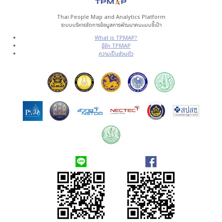
Thai People Map and Analytics Platform
ระบบบริหารจัดการข้อมูลการพัฒนาคนแบบชี้เป้า
What is TPMAP?
รู้จัก TPMAP
ความเป็นส่วนตัว