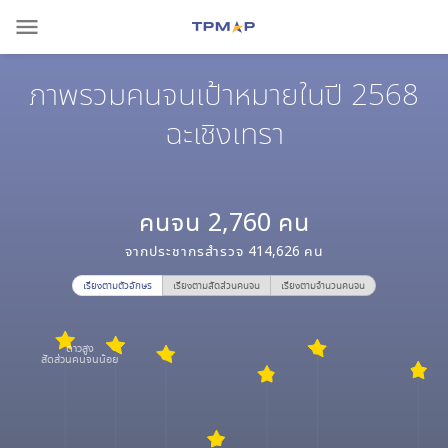
menu
ภาพรวมคนจนเป้าหมายในปี 2568
ฉะเชิงเทรา
คนจน
2,760
คน
จากประชากรสำรวจ
414,626
คน
เรียงตามตัวอักษร
เรียงตามสัดส่วนคนจน
เรียงตามจำนวนคนจน
ดาวสูง
สัดส่วนคนจนน้อย