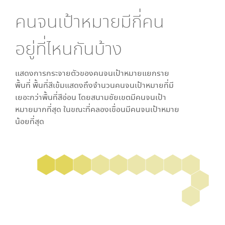
คนจนเป้าหมายมีกี่คน
อยู่ที่ไหนกันบ้าง
แสดงการกระจายตัวของคนจนเป้าหมายแยกราย
พื้นที่ พื้นที่สีเข้มแสดงถึงจำนวนคนจนเป้าหมายที่มี
เยอะกว่าพื้นที่สีอ่อน โดย
สนามชัยเขต
มีคนจนเป้า
หมายมากที่สุด ในขณะที่
คลองเขื่อน
มีคนจนเป้าหมาย
น้อยที่สุด