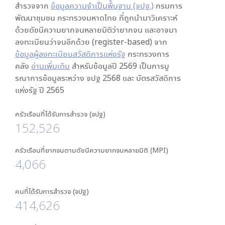
สำรวจจาก
ข้อมูลความจำเป็นพื้นฐาน (จปฐ.)
กรมการ
พัฒนาชุมชน กระทรวงมหาดไทย ที่ถูกนำมาวิเคราะห์
ด้วยดัชนีความยากจนหลายมิติว่ายากจน และอาจมา
ลงทะเบียนว่าจนอีกด้วย (register-based) จาก
ข้อมูลผู้ลงทะเบียนสวัสดิการแห่งรัฐ
กระทรวงการ
คลัง
อ่านเพิ่มเติม
สำหรับข้อมูลปี 2569 เป็นการบู
รณาการข้อมูลระหว่าง จปฐ 2568 และ บัตรสวัสดิการ
แห่งรัฐ ปี 2565
ครัวเรือนที่ได้รับการสำรวจ (จปฐ)
152,526
ครัวเรือนที่ยากจนตามดัชนีความยากจนหลายมิติ (MPI)
4,066
คนที่ได้รับการสำรวจ (จปฐ)
414,626