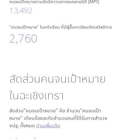
คนจนเป้าหมายตามดัชนีความยากจนหลายมิติ (MPI)
13,492
"คนจนเป้าหมาย" ในครัวเรือน ที่มีผู้ขึ้นทะเบียนบัตรสวัสดิการ
2,760
สัดส่วนคนจนเป้าหมาย
ใน
ฉะเชิงเทรา
สัดส่วน"คนจนเป้าหมาย" คือ จำนวน"คนจนเป้า
หมาย" เทียบร้อยละกับจำนวนคนที่ได้รับการสำรวจ
จปฐ. ทั้งหมด
อ่านเพิ่มเติม