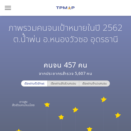
menu
ภาพรวมคนจนเป้าหมายในปี 2562
ต.น้ำพ่น อ.หนองวัวซอ อุดรธานี
คนจน
457
คน
จากประชากรสำรวจ
5,607
คน
เรียงตามตัวอักษร
เรียงตามสัดส่วนคนจน
เรียงตามจำนวนคนจน
ดาวสูง
สัดส่วนคนจนน้อย