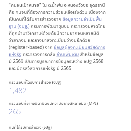
"คนจนเป้าหมาย" ใน
ต.น้ำพ่น อ.หนองวัวซอ อุดรธานี
คือ คนจนที่ต้องการความช่วยเหลือเร่งด่วน เนื่องจาก
เป็นคนที่ได้รับการสำรวจจาก
ข้อมูลความจำเป็นพื้น
ฐาน (จปฐ.)
กรมการพัฒนาชุมชน กระทรวงมหาดไทย
ที่ถูกนำมาวิเคราะห์ด้วยดัชนีความยากจนหลายมิติ
ว่ายากจน และอาจมาลงทะเบียนว่าจนอีกด้วย
(register-based) จาก
ข้อมูลผู้ลงทะเบียนสวัสดิการ
แห่งรัฐ
กระทรวงการคลัง
อ่านเพิ่มเติม
สำหรับข้อมูล
ปี 2569 เป็นการบูรณาการข้อมูลระหว่าง จปฐ 2568
และ บัตรสวัสดิการแห่งรัฐ ปี 2565
ครัวเรือนที่ได้รับการสำรวจ (จปฐ)
1,482
ครัวเรือนที่ยากจนตามดัชนีความยากจนหลายมิติ (MPI)
265
คนที่ได้รับการสำรวจ (จปฐ)