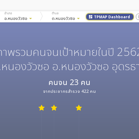
อำเภอ
ตำบล
TPMAP Dashboard
dashboard
ac
อ.หนองวัวซอ
arrow_drop_down
ต.หนองวัวซอ
arrow_drop_down
ภาพรวมคนจนเป้าหมายในปี 256
.หนองวัวซอ อ.หนองวัวซอ อุดรธา
คนจน
23
คน
จากประชากรสำรวจ
422
คน