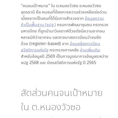
"คนจนเป้าหมาย" ใน
ต.หนองวัวซอ อ.หนองวัวซอ
อุดรธานี
คือ คนจนที่ต้องการความช่วยเหลือเร่งด่วน
เนื่องจากเป็นคนที่ได้รับการสำรวจจาก
ข้อมูลความ
จำเป็นพื้นฐาน (จปฐ.)
กรมการพัฒนาชุมชน กระทรวง
มหาดไทย ที่ถูกนำมาวิเคราะห์ด้วยดัชนีความยากจน
หลายมิติว่ายากจน และอาจมาลงทะเบียนว่าจนอีก
ด้วย (register-based) จาก
ข้อมูลผู้ลงทะเบียน
สวัสดิการแห่งรัฐ
กระทรวงการคลัง
อ่านเพิ่มเติม
สำหรับข้อมูลปี 2569 เป็นการบูรณาการข้อมูลระหว่าง
จปฐ 2568 และ บัตรสวัสดิการแห่งรัฐ ปี 2565
สัดส่วนคนจนเป้าหมาย
ใน
ต.หนองวัวซอ