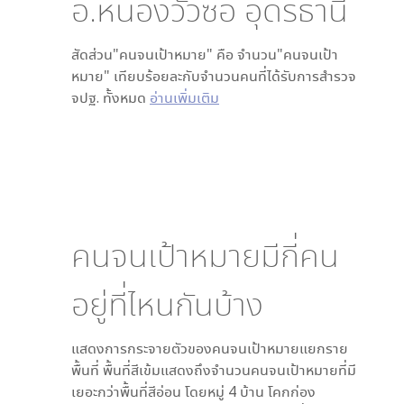
อ.หนองวัวซอ อุดรธานี
สัดส่วน"คนจนเป้าหมาย" คือ จำนวน"คนจนเป้า
หมาย" เทียบร้อยละกับจำนวนคนที่ได้รับการสำรวจ
จปฐ. ทั้งหมด
อ่านเพิ่มเติม
คนจนเป้าหมายมีกี่คน
อยู่ที่ไหนกันบ้าง
แสดงการกระจายตัวของคนจนเป้าหมายแยกราย
พื้นที่ พื้นที่สีเข้มแสดงถึงจำนวนคนจนเป้าหมายที่มี
เยอะกว่าพื้นที่สีอ่อน โดย
หมู่ 4 บ้าน โคกก่อง