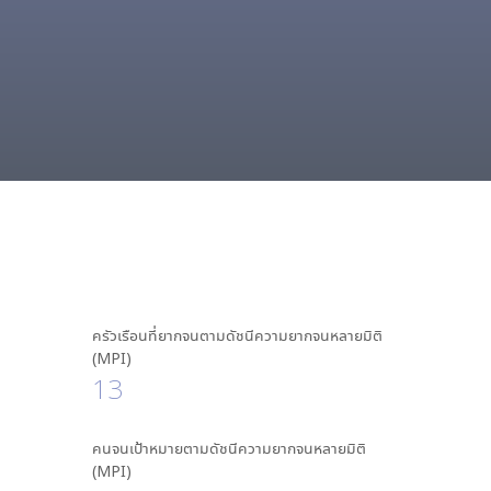
ครัวเรือนที่ยากจนตามดัชนีความยากจนหลายมิติ
(MPI)
13
คนจนเป้าหมายตามดัชนีความยากจนหลายมิติ
(MPI)