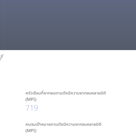
มเส้า
ครัวเรือนที่ยากจนตามดัชนีความยากจนหลายมิติ
(MPI)
719
คนจนเป้าหมายตามดัชนีความยากจนหลายมิติ
(MPI)