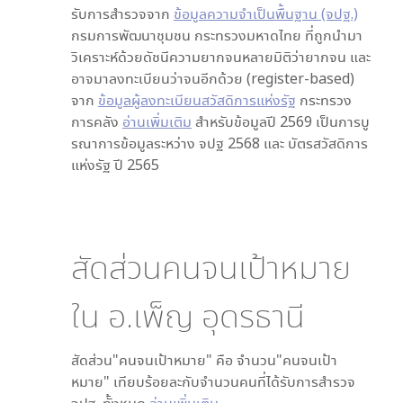
รับการสำรวจจาก
ข้อมูลความจำเป็นพื้นฐาน (จปฐ.)
กรมการพัฒนาชุมชน กระทรวงมหาดไทย ที่ถูกนำมา
วิเคราะห์ด้วยดัชนีความยากจนหลายมิติว่ายากจน และ
อาจมาลงทะเบียนว่าจนอีกด้วย (register-based)
จาก
ข้อมูลผู้ลงทะเบียนสวัสดิการแห่งรัฐ
กระทรวง
การคลัง
อ่านเพิ่มเติม
สำหรับข้อมูลปี 2569 เป็นการบู
รณาการข้อมูลระหว่าง จปฐ 2568 และ บัตรสวัสดิการ
แห่งรัฐ ปี 2565
สัดส่วนคนจนเป้าหมาย
ใน
อ.เพ็ญ อุดรธานี
สัดส่วน"คนจนเป้าหมาย" คือ จำนวน"คนจนเป้า
หมาย" เทียบร้อยละกับจำนวนคนที่ได้รับการสำรวจ