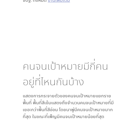
จปฐ. ทั้งหมด
อ่านเพิ่มเติม
คนจนเป้าหมายมีกี่คน
อยู่ที่ไหนกันบ้าง
แสดงการกระจายตัวของคนจนเป้าหมายแยกราย
พื้นที่ พื้นที่สีเข้มแสดงถึงจำนวนคนจนเป้าหมายที่มี
เยอะกว่าพื้นที่สีอ่อน โดย
นาพู่
มีคนจนเป้าหมายมาก
ที่สุด ในขณะที่
เพ็ญ
มีคนจนเป้าหมายน้อยที่สุด