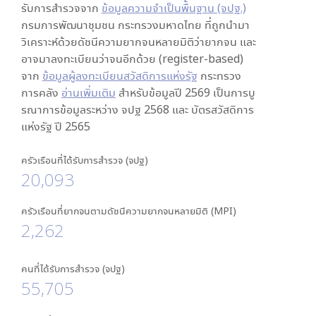
รับการสำรวจจาก
ข้อมูลความจำเป็นพื้นฐาน (จปฐ.)
กรมการพัฒนาชุมชน กระทรวงมหาดไทย ที่ถูกนำมา
วิเคราะห์ด้วยดัชนีความยากจนหลายมิติว่ายากจน และ
อาจมาลงทะเบียนว่าจนอีกด้วย (register-based)
จาก
ข้อมูลผู้ลงทะเบียนสวัสดิการแห่งรัฐ
กระทรวง
การคลัง
อ่านเพิ่มเติม
สำหรับข้อมูลปี 2569 เป็นการบู
รณาการข้อมูลระหว่าง จปฐ 2568 และ บัตรสวัสดิการ
แห่งรัฐ ปี 2565
ครัวเรือนที่ได้รับการสำรวจ (จปฐ)
20,093
ครัวเรือนที่ยากจนตามดัชนีความยากจนหลายมิติ (MPI)
2,262
คนที่ได้รับการสำรวจ (จปฐ)
55,705