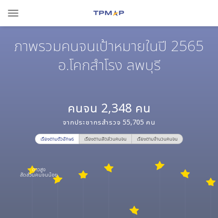
menu
ภาพรวมคนจนเป้าหมายในปี 2565
อ.โคกสำโรง ลพบุรี
คนจน
2,348
คน
จากประชากรสำรวจ
55,705
คน
เรียงตามตัวอักษร
เรียงตามสัดส่วนคนจน
เรียงตามจำนวนคนจน
ดาวสูง
สัดส่วนคนจนน้อย