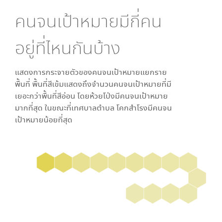
คนจนเป้าหมายมีกี่คน
อยู่ที่ไหนกันบ้าง
แสดงการกระจายตัวของคนจนเป้าหมายแยกราย
พื้นที่ พื้นที่สีเข้มแสดงถึงจำนวนคนจนเป้าหมายที่มี
เยอะกว่าพื้นที่สีอ่อน โดย
ห้วยโป่ง
มีคนจนเป้าหมาย
มากที่สุด ในขณะที่
เทศบาลตำบล โคกสำโรง
มีคนจน
เป้าหมายน้อยที่สุด