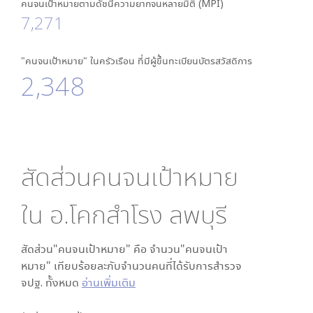
คนจนเป้าหมายตามดัชนีความยากจนหลายมิติ (MPI)
7,271
"คนจนเป้าหมาย" ในครัวเรือน ที่มีผู้ขึ้นทะเบียนบัตรสวัสดิการ
2,348
สัดส่วนคนจนเป้าหมาย
ใน
อ.โคกสำโรง ลพบุรี
สัดส่วน"คนจนเป้าหมาย" คือ จำนวน"คนจนเป้า
หมาย" เทียบร้อยละกับจำนวนคนที่ได้รับการสำรวจ
จปฐ. ทั้งหมด
อ่านเพิ่มเติม