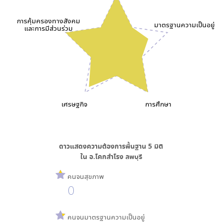
การคุ้มครองทางสังคม
มาตรฐานความเป็นอยู่
และการมีส่วนร่วม
เศรษฐกิจ
การศึกษา
ดาวแสดงความต้องการพื้นฐาน
5
มิติ
ใน
อ.โคกสำโรง ลพบุรี
คนจนสุขภาพ
0
คนจนมาตรฐานความเป็นอยู่