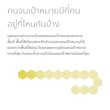
คนจนเป้าหมายมีกี่คน
อยู่ที่ไหนกันบ้าง
แสดงการกระจายตัวของคนจนเป้าหมายแยกราย
พื้นที่ พื้นที่สีเข้มแสดงถึงจำนวนคนจนเป้าหมายที่มี
เยอะกว่าพื้นที่สีอ่อน โดย
คลองเกตุ
มีคนจนเป้าหมาย
มากที่สุด ในขณะที่
เกาะแก้ว
มีคนจนเป้าหมายน้อยที่สุด