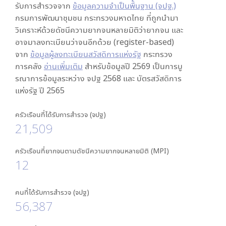
รับการสำรวจจาก
ข้อมูลความจำเป็นพื้นฐาน (จปฐ.)
กรมการพัฒนาชุมชน กระทรวงมหาดไทย ที่ถูกนำมา
วิเคราะห์ด้วยดัชนีความยากจนหลายมิติว่ายากจน และ
อาจมาลงทะเบียนว่าจนอีกด้วย (register-based)
จาก
ข้อมูลผู้ลงทะเบียนสวัสดิการแห่งรัฐ
กระทรวง
การคลัง
อ่านเพิ่มเติม
สำหรับข้อมูลปี 2569 เป็นการบู
รณาการข้อมูลระหว่าง จปฐ 2568 และ บัตรสวัสดิการ
แห่งรัฐ ปี 2565
ครัวเรือนที่ได้รับการสำรวจ (จปฐ)
21,509
ครัวเรือนที่ยากจนตามดัชนีความยากจนหลายมิติ (MPI)
12
คนที่ได้รับการสำรวจ (จปฐ)
56,387