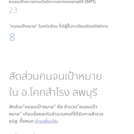
คนจนเป้าหมายตามดัชนีความยากจนหลายมิติ (MPI)
23
"คนจนเป้าหมาย" ในครัวเรือน ที่มีผู้ขึ้นทะเบียนบัตรสวัสดิการ
8
สัดส่วนคนจนเป้าหมาย
ใน
อ.โคกสำโรง ลพบุรี
สัดส่วน"คนจนเป้าหมาย" คือ จำนวน"คนจนเป้า
หมาย" เทียบร้อยละกับจำนวนคนที่ได้รับการสำรวจ
จปฐ. ทั้งหมด
อ่านเพิ่มเติม