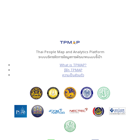
Thai People Map and Analytics Platform
ระบบบริหารจัดการข้อมูลการพัฒนาคนแบบชี้เป้า
What is TPMAP?
รู้จัก TPMAP
ความเป็นส่วนตัว