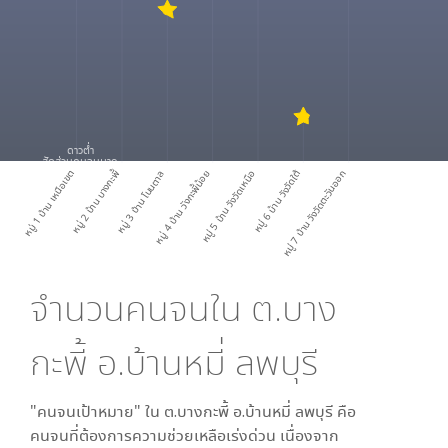
ดาวต่ำ
สัดส่วนคนจนมาก
หมู่ 1 บ้าน เหนือเขต
หมู่ 2 บ้าน บางกะพี้
หมู่ 3 บ้าน โนนตาล
หมู่ 4 บ้าน วังกะพี้น้อย
หมู่ 5 บ้าน วังวัดเหนือ
หมู่ 6 บ้าน วังวัดใต้
หมู่ 7 บ้าน วังวัดตะวันออก
จำนวนคนจนใน
ต.บาง
กะพี้ อ.บ้านหมี่ ลพบุรี
"คนจนเป้าหมาย" ใน
ต.บางกะพี้ อ.บ้านหมี่ ลพบุรี
คือ
คนจนที่ต้องการความช่วยเหลือเร่งด่วน เนื่องจาก