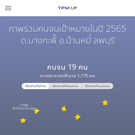
menu
ภาพรวมคนจนเป้าหมายในปี 2565
ต.บางกะพี้ อ.บ้านหมี่ ลพบุรี
คนจน
19
คน
จากประชากรสำรวจ
1,175
คน
เรียงตามตัวอักษร
เรียงตามสัดส่วนคนจน
เรียงตามจำนวนคนจน
ดาวสูง
สัดส่วนคนจนน้อย