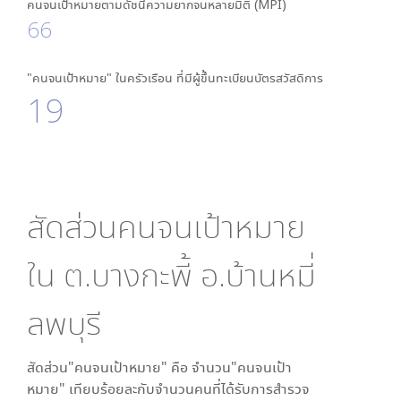
คนจนเป้าหมายตามดัชนีความยากจนหลายมิติ (MPI)
66
"คนจนเป้าหมาย" ในครัวเรือน ที่มีผู้ขึ้นทะเบียนบัตรสวัสดิการ
19
สัดส่วนคนจนเป้าหมาย
ใน
ต.บางกะพี้ อ.บ้านหมี่
ลพบุรี
สัดส่วน"คนจนเป้าหมาย" คือ จำนวน"คนจนเป้า
หมาย" เทียบร้อยละกับจำนวนคนที่ได้รับการสำรวจ