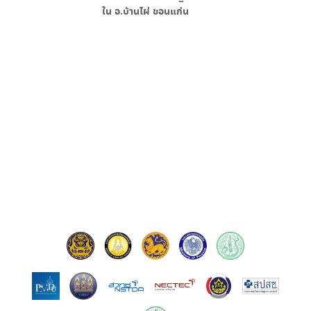
ใน
อ.บ้านไผ่ ขอนแก่น