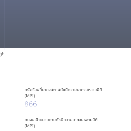
นตั้ง
ครัวเรือนที่ยากจนตามดัชนีความยากจนหลายมิติ
(MPI)
866
คนจนเป้าหมายตามดัชนีความยากจนหลายมิติ
(MPI)