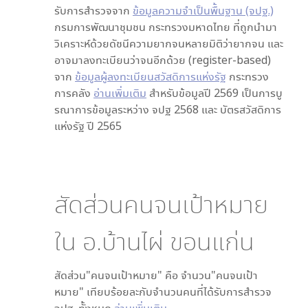
รับการสำรวจจาก
ข้อมูลความจำเป็นพื้นฐาน (จปฐ.)
กรมการพัฒนาชุมชน กระทรวงมหาดไทย ที่ถูกนำมา
วิเคราะห์ด้วยดัชนีความยากจนหลายมิติว่ายากจน และ
อาจมาลงทะเบียนว่าจนอีกด้วย (register-based)
จาก
ข้อมูลผู้ลงทะเบียนสวัสดิการแห่งรัฐ
กระทรวง
การคลัง
อ่านเพิ่มเติม
สำหรับข้อมูลปี 2569 เป็นการบู
รณาการข้อมูลระหว่าง จปฐ 2568 และ บัตรสวัสดิการ
แห่งรัฐ ปี 2565
สัดส่วนคนจนเป้าหมาย
ใน
อ.บ้านไผ่ ขอนแก่น
สัดส่วน"คนจนเป้าหมาย" คือ จำนวน"คนจนเป้า
หมาย" เทียบร้อยละกับจำนวนคนที่ได้รับการสำรวจ