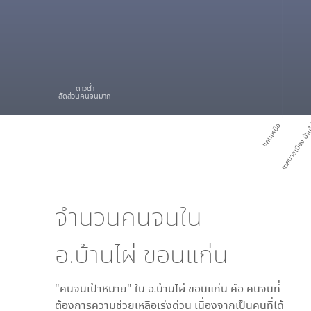
ดาวต่ำ
สัดส่วนคนจนมาก
แคนเหนือ
เทศบาลเมือง บ้า
จำนวนคนจนใน
อ.บ้านไผ่ ขอนแก่น
"คนจนเป้าหมาย" ใน
อ.บ้านไผ่ ขอนแก่น
คือ คนจนที่
ต้องการความช่วยเหลือเร่งด่วน เนื่องจากเป็นคนที่ได้