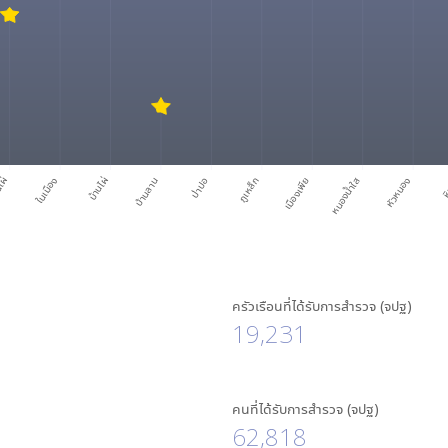
นไผ่
ในเมือง
บ้านไผ่
บ้านลาน
ป่าปอ
ภูเหล็ก
เมืองเพีย
หนองน้ำใส
หัวหนอง
หิ
ครัวเรือนที่ได้รับการสำรวจ (จปฐ)
19,231
คนที่ได้รับการสำรวจ (จปฐ)
62,818