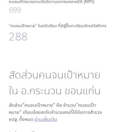
คนจนเป้าหมายตามดัชนีความยากจนหลายมิติ (MPI)
699
"คนจนเป้าหมาย" ในครัวเรือน ที่มีผู้ขึ้นทะเบียนบัตรสวัสดิการ
288
สัดส่วนคนจนเป้าหมาย
ใน
อ.กระนวน ขอนแก่น
สัดส่วน"คนจนเป้าหมาย" คือ จำนวน"คนจนเป้า
หมาย" เทียบร้อยละกับจำนวนคนที่ได้รับการสำรวจ
จปฐ. ทั้งหมด
อ่านเพิ่มเติม