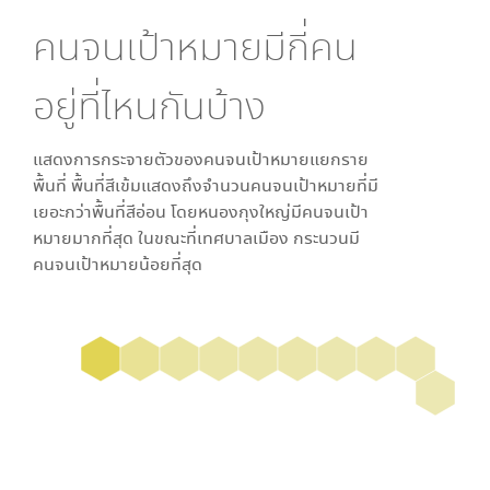
คนจนเป้าหมายมีกี่คน
อยู่ที่ไหนกันบ้าง
แสดงการกระจายตัวของคนจนเป้าหมายแยกราย
พื้นที่ พื้นที่สีเข้มแสดงถึงจำนวนคนจนเป้าหมายที่มี
เยอะกว่าพื้นที่สีอ่อน โดย
หนองกุงใหญ่
มีคนจนเป้า
หมายมากที่สุด ในขณะที่
เทศบาลเมือง กระนวน
มี
คนจนเป้าหมายน้อยที่สุด