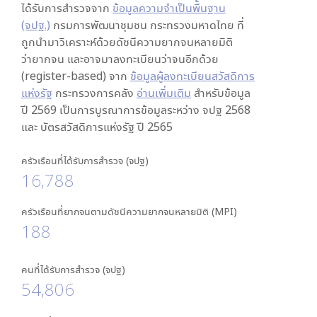
ได้รับการสำรวจจาก
ข้อมูลความจำเป็นพื้นฐาน
(จปฐ.)
กรมการพัฒนาชุมชน กระทรวงมหาดไทย ที่
ถูกนำมาวิเคราะห์ด้วยดัชนีความยากจนหลายมิติ
ว่ายากจน และอาจมาลงทะเบียนว่าจนอีกด้วย
(register-based) จาก
ข้อมูลผู้ลงทะเบียนสวัสดิการ
แห่งรัฐ
กระทรวงการคลัง
อ่านเพิ่มเติม
สำหรับข้อมูล
ปี 2569 เป็นการบูรณาการข้อมูลระหว่าง จปฐ 2568
และ บัตรสวัสดิการแห่งรัฐ ปี 2565
ครัวเรือนที่ได้รับการสำรวจ (จปฐ)
16,788
ครัวเรือนที่ยากจนตามดัชนีความยากจนหลายมิติ (MPI)
188
คนที่ได้รับการสำรวจ (จปฐ)
54,806