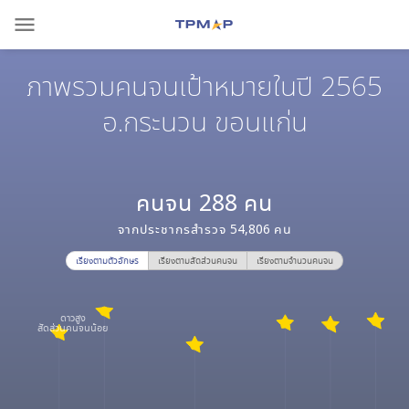
menu
ภาพรวมคนจนเป้าหมายในปี 2565
อ.กระนวน ขอนแก่น
คนจน
288
คน
จากประชากรสำรวจ
54,806
คน
เรียงตามตัวอักษร
เรียงตามสัดส่วนคนจน
เรียงตามจำนวนคนจน
ดาวสูง
สัดส่วนคนจนน้อย