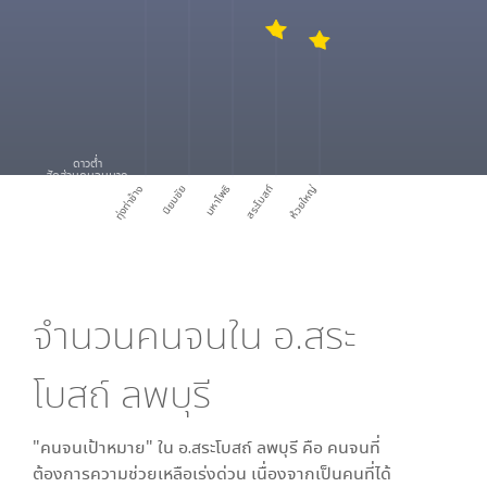
ดาวต่ำ
สัดส่วนคนจนมาก
มหาโพธิ
ทุ่งท่าช้าง
นิยมชัย
สระโบสถ์
ห้วยใหญ่
จำนวนคนจนใน
อ.สระ
โบสถ์ ลพบุรี
"คนจนเป้าหมาย" ใน
อ.สระโบสถ์ ลพบุรี
คือ คนจนที่
ต้องการความช่วยเหลือเร่งด่วน เนื่องจากเป็นคนที่ได้