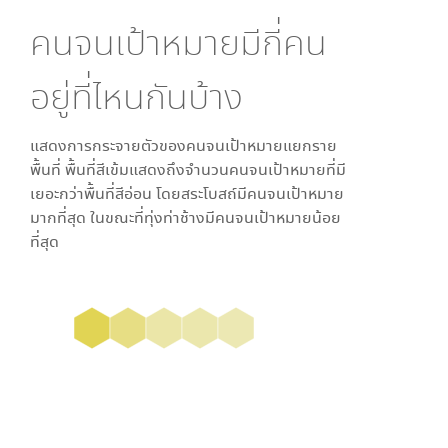
คนจนเป้าหมายมีกี่คน
อยู่ที่ไหนกันบ้าง
แสดงการกระจายตัวของคนจนเป้าหมายแยกราย
พื้นที่ พื้นที่สีเข้มแสดงถึงจำนวนคนจนเป้าหมายที่มี
เยอะกว่าพื้นที่สีอ่อน โดย
สระโบสถ์
มีคนจนเป้าหมาย
มากที่สุด ในขณะที่
ทุ่งท่าช้าง
มีคนจนเป้าหมายน้อย
ที่สุด