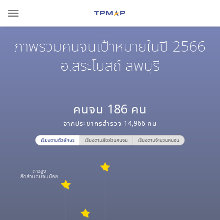
menu
ภาพรวมคนจนเป้าหมายในปี 2566
อ.สระโบสถ์ ลพบุรี
คนจน
186
คน
จากประชากรสำรวจ
14,966
คน
เรียงตามตัวอักษร
เรียงตามสัดส่วนคนจน
เรียงตามจำนวนคนจน
ดาวสูง
สัดส่วนคนจนน้อย