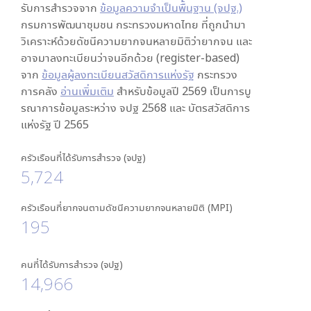
รับการสำรวจจาก
ข้อมูลความจำเป็นพื้นฐาน (จปฐ.)
กรมการพัฒนาชุมชน กระทรวงมหาดไทย ที่ถูกนำมา
วิเคราะห์ด้วยดัชนีความยากจนหลายมิติว่ายากจน และ
อาจมาลงทะเบียนว่าจนอีกด้วย (register-based)
จาก
ข้อมูลผู้ลงทะเบียนสวัสดิการแห่งรัฐ
กระทรวง
การคลัง
อ่านเพิ่มเติม
สำหรับข้อมูลปี 2569 เป็นการบู
รณาการข้อมูลระหว่าง จปฐ 2568 และ บัตรสวัสดิการ
แห่งรัฐ ปี 2565
ครัวเรือนที่ได้รับการสำรวจ (จปฐ)
5,724
ครัวเรือนที่ยากจนตามดัชนีความยากจนหลายมิติ (MPI)
195
คนที่ได้รับการสำรวจ (จปฐ)
14,966