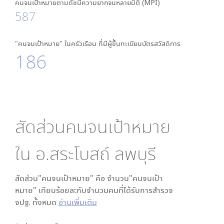
คนจนเป้าหมายตามดัชนีความยากจนหลายมิติ (MPI)
587
"คนจนเป้าหมาย" ในครัวเรือน ที่มีผู้ขึ้นทะเบียนบัตรสวัสดิการ
186
สัดส่วนคนจนเป้าหมาย
ใน
อ.สระโบสถ์ ลพบุรี
สัดส่วน"คนจนเป้าหมาย" คือ จำนวน"คนจนเป้า
หมาย" เทียบร้อยละกับจำนวนคนที่ได้รับการสำรวจ
จปฐ. ทั้งหมด
อ่านเพิ่มเติม