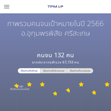
menu
ภาพรวมคนจนเป้าหมายในปี 2566
อ.อุทุมพรพิสัย ศรีสะเกษ
คนจน
132
คน
จากประชากรสำรวจ
67,733
คน
เรียงตามตัวอักษร
เรียงตามสัดส่วนคนจน
เรียงตามจำนวนคนจน
ดาวสูง
สัดส่วนคนจนน้อย