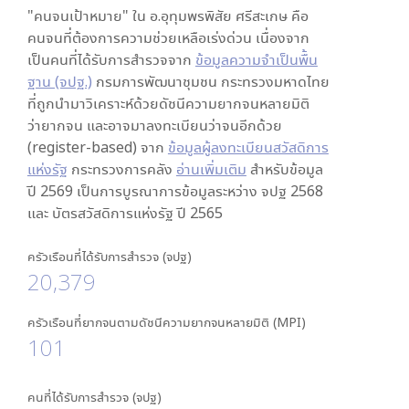
"คนจนเป้าหมาย" ใน
อ.อุทุมพรพิสัย ศรีสะเกษ
คือ
คนจนที่ต้องการความช่วยเหลือเร่งด่วน เนื่องจาก
เป็นคนที่ได้รับการสำรวจจาก
ข้อมูลความจำเป็นพื้น
ฐาน (จปฐ.)
กรมการพัฒนาชุมชน กระทรวงมหาดไทย
ที่ถูกนำมาวิเคราะห์ด้วยดัชนีความยากจนหลายมิติ
ว่ายากจน และอาจมาลงทะเบียนว่าจนอีกด้วย
(register-based) จาก
ข้อมูลผู้ลงทะเบียนสวัสดิการ
แห่งรัฐ
กระทรวงการคลัง
อ่านเพิ่มเติม
สำหรับข้อมูล
ปี 2569 เป็นการบูรณาการข้อมูลระหว่าง จปฐ 2568
และ บัตรสวัสดิการแห่งรัฐ ปี 2565
ครัวเรือนที่ได้รับการสำรวจ (จปฐ)
20,379
ครัวเรือนที่ยากจนตามดัชนีความยากจนหลายมิติ (MPI)
101
คนที่ได้รับการสำรวจ (จปฐ)