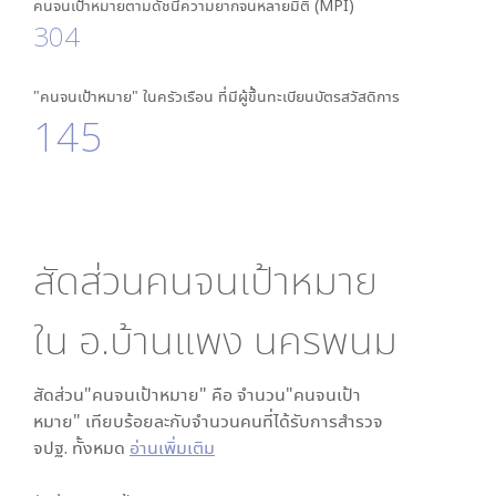
คนจนเป้าหมายตามดัชนีความยากจนหลายมิติ (MPI)
304
"คนจนเป้าหมาย" ในครัวเรือน ที่มีผู้ขึ้นทะเบียนบัตรสวัสดิการ
145
สัดส่วนคนจนเป้าหมาย
ใน
อ.บ้านแพง นครพนม
สัดส่วน"คนจนเป้าหมาย" คือ จำนวน"คนจนเป้า
หมาย" เทียบร้อยละกับจำนวนคนที่ได้รับการสำรวจ
จปฐ. ทั้งหมด
อ่านเพิ่มเติม