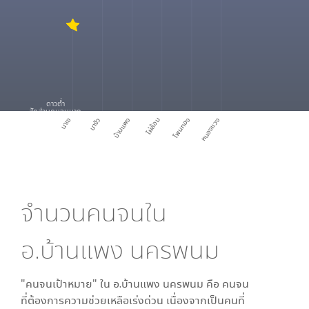
ดาวต่ำ
สัดส่วนคนจนมาก
นาเข
นางัว
บ้านแพง
ไผ่ล้อม
โพนทอง
หนองแวง
จำนวนคนจนใน
อ.บ้านแพง นครพนม
"คนจนเป้าหมาย" ใน
อ.บ้านแพง นครพนม
คือ คนจน
ที่ต้องการความช่วยเหลือเร่งด่วน เนื่องจากเป็นคนที่