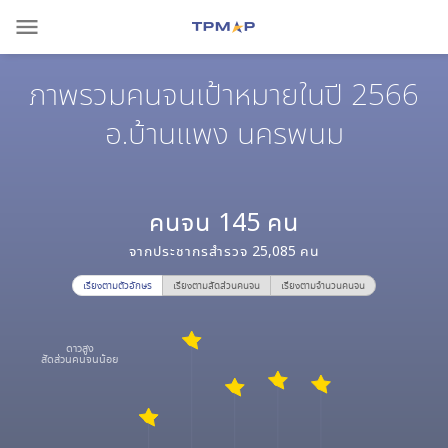
menu
ภาพรวมคนจนเป้าหมายในปี 2566
อ.บ้านแพง นครพนม
คนจน
145
คน
จากประชากรสำรวจ
25,085
คน
เรียงตามตัวอักษร
เรียงตามสัดส่วนคนจน
เรียงตามจำนวนคนจน
ดาวสูง
สัดส่วนคนจนน้อย