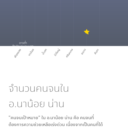
ดาวต่ำ
สัดส่วนคนจนมาก
ศรีษะเกษ
เชียงของ
นาน้อย
น้ำตก
บัวใหญ่
สถาน
สันทะ
จำนวนคนจนใน
อ.นาน้อย น่าน
"คนจนเป้าหมาย" ใน
อ.นาน้อย น่าน
คือ คนจนที่
ต้องการความช่วยเหลือเร่งด่วน เนื่องจากเป็นคนที่ได้