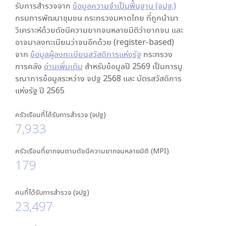
รับการสำรวจจาก
ข้อมูลความจำเป็นพื้นฐาน (จปฐ.)
กรมการพัฒนาชุมชน กระทรวงมหาดไทย ที่ถูกนำมา
วิเคราะห์ด้วยดัชนีความยากจนหลายมิติว่ายากจน และ
อาจมาลงทะเบียนว่าจนอีกด้วย (register-based)
จาก
ข้อมูลผู้ลงทะเบียนสวัสดิการแห่งรัฐ
กระทรวง
การคลัง
อ่านเพิ่มเติม
สำหรับข้อมูลปี 2569 เป็นการบู
รณาการข้อมูลระหว่าง จปฐ 2568 และ บัตรสวัสดิการ
แห่งรัฐ ปี 2565
ครัวเรือนที่ได้รับการสำรวจ (จปฐ)
7,933
ครัวเรือนที่ยากจนตามดัชนีความยากจนหลายมิติ (MPI)
179
คนที่ได้รับการสำรวจ (จปฐ)
23,497