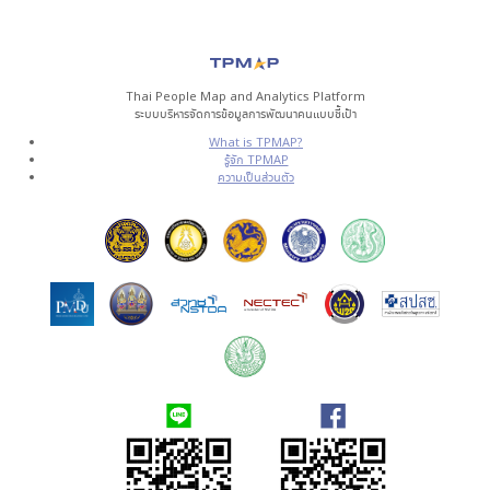
Thai People Map and Analytics Platform
ระบบบริหารจัดการข้อมูลการพัฒนาคนแบบชี้เป้า
What is TPMAP?
รู้จัก TPMAP
ความเป็นส่วนตัว