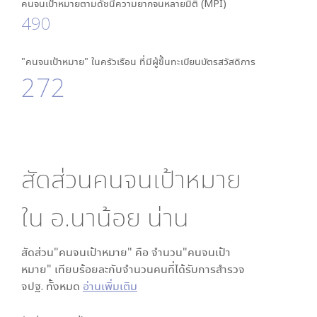
คนจนเป้าหมายตามดัชนีความยากจนหลายมิติ (MPI)
490
"คนจนเป้าหมาย" ในครัวเรือน ที่มีผู้ขึ้นทะเบียนบัตรสวัสดิการ
272
สัดส่วนคนจนเป้าหมาย
ใน
อ.นาน้อย น่าน
สัดส่วน"คนจนเป้าหมาย" คือ จำนวน"คนจนเป้า
หมาย" เทียบร้อยละกับจำนวนคนที่ได้รับการสำรวจ
จปฐ. ทั้งหมด
อ่านเพิ่มเติม