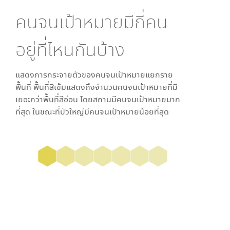
คนจนเป้าหมายมีกี่คน
อยู่ที่ไหนกันบ้าง
แสดงการกระจายตัวของคนจนเป้าหมายแยกราย
พื้นที่ พื้นที่สีเข้มแสดงถึงจำนวนคนจนเป้าหมายที่มี
เยอะกว่าพื้นที่สีอ่อน โดย
สถาน
มีคนจนเป้าหมายมาก
ที่สุด ในขณะที่
บัวใหญ่
มีคนจนเป้าหมายน้อยที่สุด