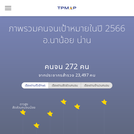
menu
ภาพรวมคนจนเป้าหมายในปี 2566
อ.นาน้อย น่าน
คนจน
272
คน
จากประชากรสำรวจ
23,497
คน
เรียงตามตัวอักษร
เรียงตามสัดส่วนคนจน
เรียงตามจำนวนคนจน
ดาวสูง
สัดส่วนคนจนน้อย