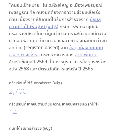
"คนจนเป้าหมาย" ใน
ต.ห้วยใหญ่ อ.เมืองเพชรบูรณ์
เพชรบูรณ์
คือ คนจนที่ต้องการความช่วยเหลือเร่ง
ด่วน เนื่องจากเป็นคนที่ได้รับการสำรวจจาก
ข้อมูล
ความจำเป็นพื้นฐาน (จปฐ.)
กรมการพัฒนาชุมชน
กระทรวงมหาดไทย ที่ถูกนำมาวิเคราะห์ด้วยดัชนีความ
ยากจนหลายมิติว่ายากจน และอาจมาลงทะเบียนว่าจน
อีกด้วย (register-based) จาก
ข้อมูลผู้ลงทะเบียน
สวัสดิการแห่งรัฐ
กระทรวงการคลัง
อ่านเพิ่มเติม
สำหรับข้อมูลปี 2569 เป็นการบูรณาการข้อมูลระหว่าง
จปฐ 2568 และ บัตรสวัสดิการแห่งรัฐ ปี 2565
ครัวเรือนที่ได้รับการสำรวจ (จปฐ)
2,700
ครัวเรือนที่ยากจนตามดัชนีความยากจนหลายมิติ (MPI)
14
คนที่ได้รับการสำรวจ (จปฐ)