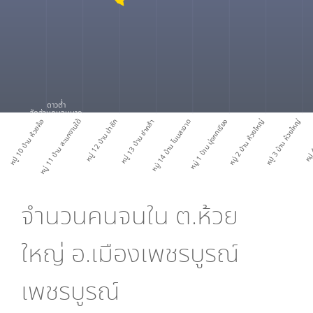
ดาวต่ำ
สัดส่วนคนจนมาก
หมู่ 10 บ้าน ห้วยค้อ
หมู่ 11 บ้าน สะแกงามใต้
หมู่ 12 บ้าน ป่าสัก
หมู่ 13 บ้าน ซำคล้า
หมู่ 14 บ้าน โนนสะอาด
หมู่ 1 บ้าน บุ่งกกเรียง
หมู่ 2 บ้าน ห้วยใหญ่
หมู่ 3 บ้าน ห้วยใหญ่
หมู่ 
จำนวนคนจนใน
ต.ห้วย
ใหญ่ อ.เมืองเพชรบูรณ์
เพชรบูรณ์