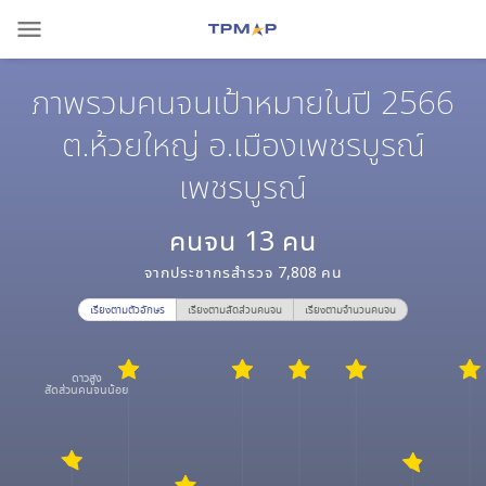
menu
ภาพรวมคนจนเป้าหมายในปี 2566
ต.ห้วยใหญ่ อ.เมืองเพชรบูรณ์
เพชรบูรณ์
คนจน
13
คน
จากประชากรสำรวจ
7,808
คน
เรียงตามตัวอักษร
เรียงตามสัดส่วนคนจน
เรียงตามจำนวนคนจน
ดาวสูง
สัดส่วนคนจนน้อย