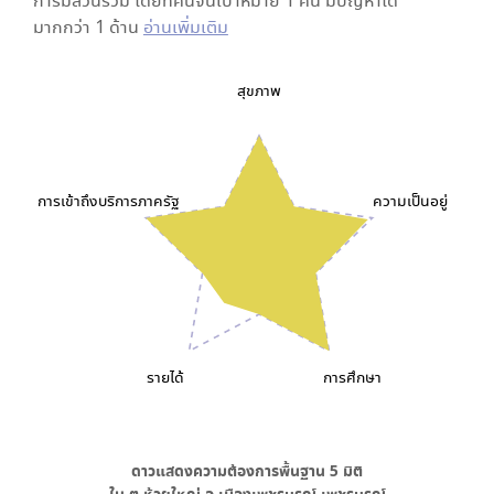
การมีส่วนร่วม โดยที่คนจนเป้าหมาย 1 คน มีปัญหาได้
มากกว่า 1 ด้าน
อ่านเพิ่มเติม
สุขภาพ
การเข้าถึงบริการภาครัฐ
ความเป็นอยู่
รายได้
การศึกษา
ดาวแสดงความต้องการพื้นฐาน
5
มิติ
ใน
ต.ห้วยใหญ่ อ.เมืองเพชรบูรณ์ เพชรบูรณ์