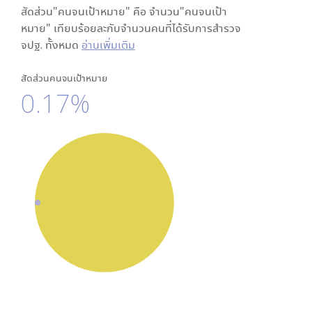
สัดส่วน"คนจนเป้าหมาย" คือ จำนวน"คนจนเป้า
หมาย" เทียบร้อยละกับจำนวนคนที่ได้รับการสำรวจ
จปฐ. ทั้งหมด
อ่านเพิ่มเติม
สัดส่วนคนจนเป้าหมาย
0.17%