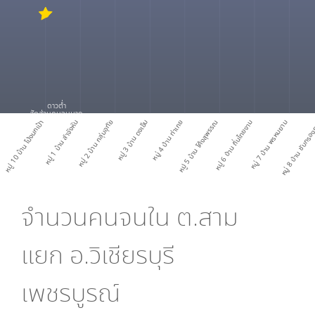
ดาวต่ำ
สัดส่วนคนจนมาก
หมู่ 10 บ้าน โป่งนกเป้า
หมู่ 1 บ้าน ลำจังหัน
หมู่ 2 บ้าน กลุ่มอุทัย
หมู่ 3 บ้าน ดงเข็ม
หมู่ 4 บ้าน ท่าเกย
หมู่ 5 บ้าน โค้งสุพรรณ
หมู่ 6 บ้าน ถิ่นไทยงาม
หมู่ 7 บ้าน พรหมยาม
หมู่ 8 บ้าน ซับกร
จำนวนคนจนใน
ต.สาม
แยก อ.วิเชียรบุรี
เพชรบูรณ์