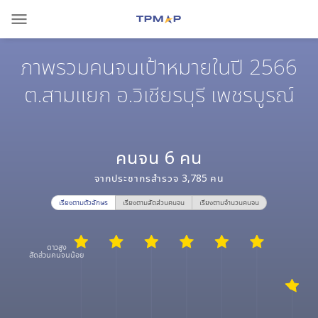
menu
ภาพรวมคนจนเป้าหมายในปี 2566
ต.สามแยก อ.วิเชียรบุรี เพชรบูรณ์
คนจน
6
คน
จากประชากรสำรวจ
3,785
คน
เรียงตามตัวอักษร
เรียงตามสัดส่วนคนจน
เรียงตามจำนวนคนจน
ดาวสูง
สัดส่วนคนจนน้อย