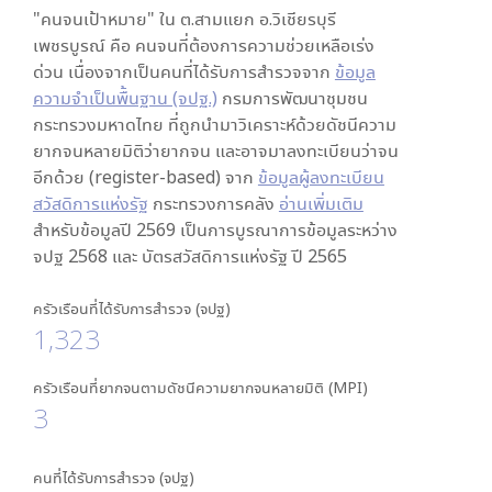
"คนจนเป้าหมาย" ใน
ต.สามแยก อ.วิเชียรบุรี
เพชรบูรณ์
คือ คนจนที่ต้องการความช่วยเหลือเร่ง
ด่วน เนื่องจากเป็นคนที่ได้รับการสำรวจจาก
ข้อมูล
ความจำเป็นพื้นฐาน (จปฐ.)
กรมการพัฒนาชุมชน
กระทรวงมหาดไทย ที่ถูกนำมาวิเคราะห์ด้วยดัชนีความ
ยากจนหลายมิติว่ายากจน และอาจมาลงทะเบียนว่าจน
อีกด้วย (register-based) จาก
ข้อมูลผู้ลงทะเบียน
สวัสดิการแห่งรัฐ
กระทรวงการคลัง
อ่านเพิ่มเติม
สำหรับข้อมูลปี 2569 เป็นการบูรณาการข้อมูลระหว่าง
จปฐ 2568 และ บัตรสวัสดิการแห่งรัฐ ปี 2565
ครัวเรือนที่ได้รับการสำรวจ (จปฐ)
1,323
ครัวเรือนที่ยากจนตามดัชนีความยากจนหลายมิติ (MPI)
3
คนที่ได้รับการสำรวจ (จปฐ)