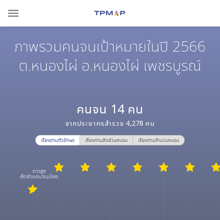
menu
ภาพรวมคนจนเป้าหมายในปี 2566
ต.หนองไผ่ อ.หนองไผ่ เพชรบูรณ์
คนจน
14
คน
จากประชากรสำรวจ
4,278
คน
เรียงตามตัวอักษร
เรียงตามสัดส่วนคนจน
เรียงตามจำนวนคนจน
ดาวสูง
สัดส่วนคนจนน้อย