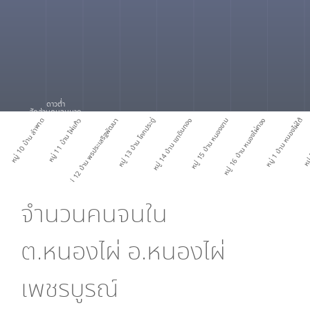
ดาวต่ำ
สัดส่วนคนจนมาก
หมู่ 10 บ้าน ลำพาด
หมู่ 11 บ้าน ไผ่แก้ว
หมู่ 12 บ้าน พรประเสริฐพัฒนา
หมู่ 13 บ้าน โคกประดู่
หมู่ 14 บ้าน เขาดินทอง
หมู่ 15 บ้าน หนองขาม
หมู่ 16 บ้าน หนองไผ่ทอง
หมู่ 1 บ้าน หนองไผ่ใต้
หมู่
จำนวนคนจนใน
ต.หนองไผ่ อ.หนองไผ่
เพชรบูรณ์