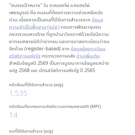
"คนจนเป้าหมาย" ใน
ต.หนองไผ่ อ.หนองไผ่
เพชรบูรณ์
คือ คนจนที่ต้องการความช่วยเหลือเร่ง
ด่วน เนื่องจากเป็นคนที่ได้รับการสำรวจจาก
ข้อมูล
ความจำเป็นพื้นฐาน (จปฐ.)
กรมการพัฒนาชุมชน
กระทรวงมหาดไทย ที่ถูกนำมาวิเคราะห์ด้วยดัชนีความ
ยากจนหลายมิติว่ายากจน และอาจมาลงทะเบียนว่าจน
อีกด้วย (register-based) จาก
ข้อมูลผู้ลงทะเบียน
สวัสดิการแห่งรัฐ
กระทรวงการคลัง
อ่านเพิ่มเติม
สำหรับข้อมูลปี 2569 เป็นการบูรณาการข้อมูลระหว่าง
จปฐ 2568 และ บัตรสวัสดิการแห่งรัฐ ปี 2565
ครัวเรือนที่ได้รับการสำรวจ (จปฐ)
1,535
ครัวเรือนที่ยากจนตามดัชนีความยากจนหลายมิติ (MPI)
14
คนที่ได้รับการสำรวจ (จปฐ)