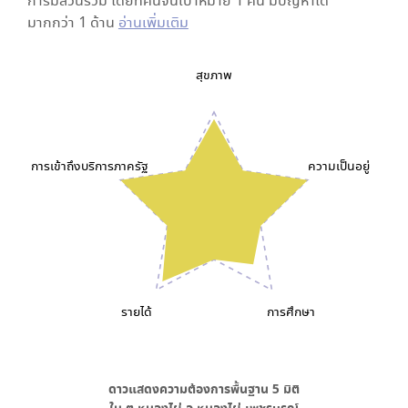
การมีส่วนร่วม โดยที่คนจนเป้าหมาย 1 คน มีปัญหาได้
มากกว่า 1 ด้าน
อ่านเพิ่มเติม
สุขภาพ
การเข้าถึงบริการภาครัฐ
ความเป็นอยู่
รายได้
การศึกษา
ดาวแสดงความต้องการพื้นฐาน
5
มิติ
ใน
ต.หนองไผ่ อ.หนองไผ่ เพชรบูรณ์