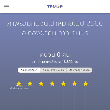
menu
ภาพรวมคนจนเป้าหมายในปี 2566
อ.ทองผาภูมิ กาญจนบุรี
คนจน
0
คน
จากประชากรสำรวจ
18,852
คน
เรียงตามตัวอักษร
เรียงตามสัดส่วนคนจน
เรียงตามจำนวนคนจน
ดาวสูง
สัดส่วนคนจนน้อย