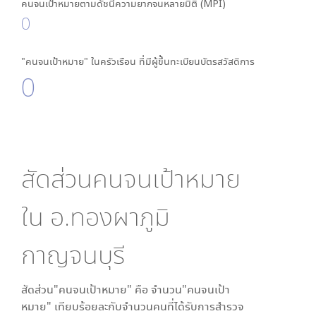
คนจนเป้าหมายตามดัชนีความยากจนหลายมิติ (MPI)
0
"คนจนเป้าหมาย" ในครัวเรือน ที่มีผู้ขึ้นทะเบียนบัตรสวัสดิการ
0
สัดส่วนคนจนเป้าหมาย
ใน
อ.ทองผาภูมิ
กาญจนบุรี
สัดส่วน"คนจนเป้าหมาย" คือ จำนวน"คนจนเป้า
หมาย" เทียบร้อยละกับจำนวนคนที่ได้รับการสำรวจ