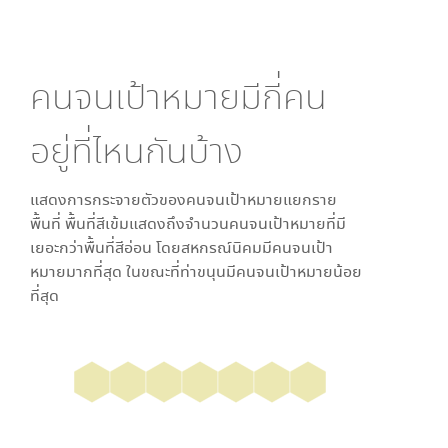
คนจนเป้าหมายมีกี่คน
อยู่ที่ไหนกันบ้าง
แสดงการกระจายตัวของคนจนเป้าหมายแยกราย
พื้นที่ พื้นที่สีเข้มแสดงถึงจำนวนคนจนเป้าหมายที่มี
เยอะกว่าพื้นที่สีอ่อน โดย
สหกรณ์นิคม
มีคนจนเป้า
หมายมากที่สุด ในขณะที่
ท่าขนุน
มีคนจนเป้าหมายน้อย
ที่สุด