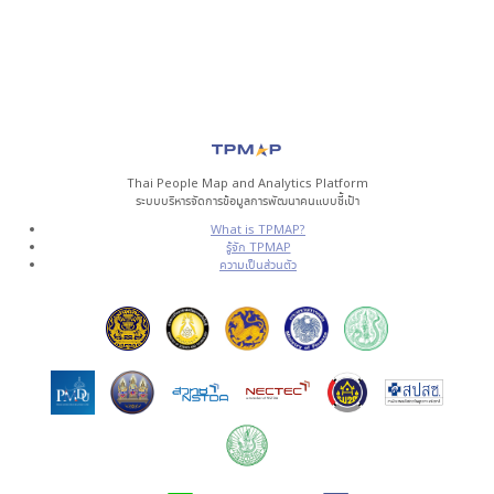
Thai People Map and Analytics Platform
ระบบบริหารจัดการข้อมูลการพัฒนาคนแบบชี้เป้า
What is TPMAP?
รู้จัก TPMAP
ความเป็นส่วนตัว